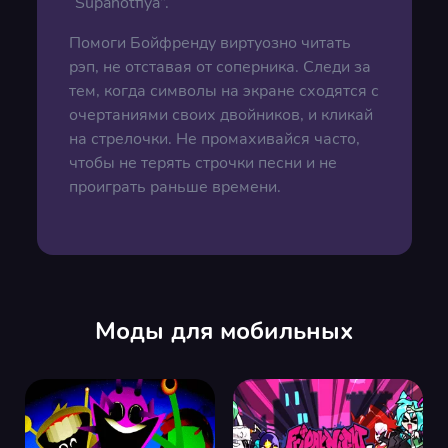
“Supahotfiya”.
Помоги Бойфренду виртуозно читать
рэп, не отставая от соперника. Следи за
тем, когда символы на экране сходятся с
очертаниями своих двойников, и кликай
на стрелочки. Не промахивайся часто,
чтобы не терять строчки песни и не
проиграть раньше времени.
Моды для мобильных