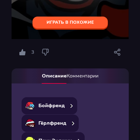
ИГРАТЬ В ПОХОЖИЕ
3
Описание
Комментарии
Бойфренд
Гёрлфренд