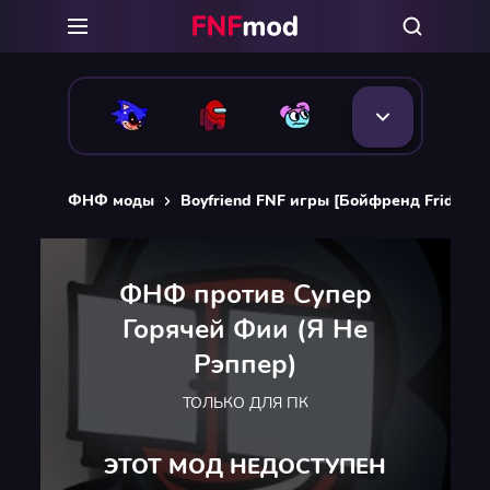
ФНФ моды
Boyfriend FNF игры [Бойфренд Friday Ni
ФНФ против Супер
Горячей Фии (Я Не
Рэппер)
ТОЛЬКО ДЛЯ ПК
ЭТОТ МОД НЕДОСТУПЕН