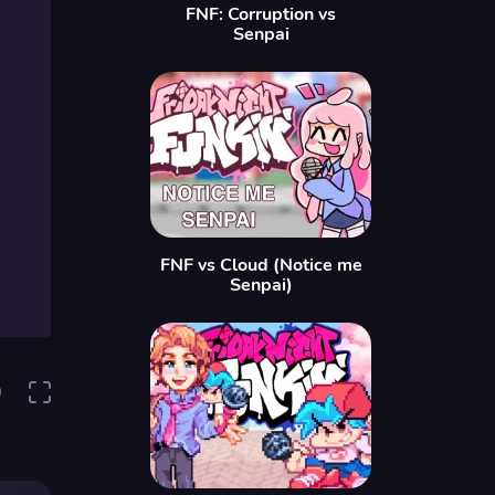
FNF: Corruption vs
Senpai
FNF vs Cloud (Notice me
Senpai)
0