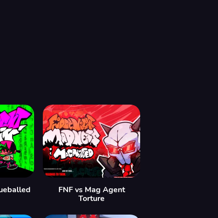
lueballed
FNF vs Mag Agent
Torture