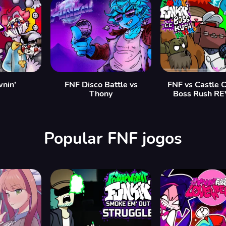
nin’
FNF Disco Battle vs
FNF vs Castle 
Thony
Boss Rush R
Popular FNF jogos