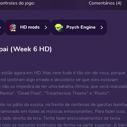
controles do jogo:
Comentários (4)
HD mods
Psych Engine
npai (Week 6 HD)
d estão agora em HD. Mas nem tudo é tão cor-de-rosa, porque
iend sentiram algo errado e descobriu-se que eles estavam
 não os impedirá de ter uma batalha rítmica, que será realizad
 Remix", "Dead Pixel", "Treacherous Thorns" e "Roots".
 no pátio da escola, na frente de centenas de garotas bonita
namorado em todas as músicas emocionantes. Para fazer isso,
lado direito da tela. Tente fazer pressionamentos de tecla
 com os mesmos estênceis de forma na parte superior. A barr