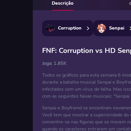
Descrição
Corruption
Senpai
FNF: Corruption vs HD Se
Joga:
1.85K
Todos os gráficos para esta semana 6 mo
durante a batalha musical Senpai e Boyfr
infectados com um vírus de falha. Mas isso
com as seguintes faixas musicais: "Senpai
Senpai e Boyfriend se encontram novamente
Você tem que mostrar a superioridade do 
concentre-se nas figuras que se movem no 
quando os caracteres entrarem em contato