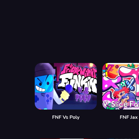
FNF Vs Poly
FNF Jax