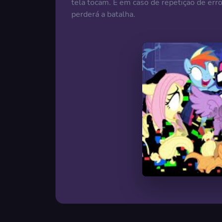
tela tocam. E em caso de repetição de err
perderá a batalha.