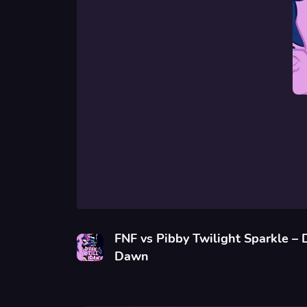
FNF vs Pibby Twilight Sparkle – 
Dawn