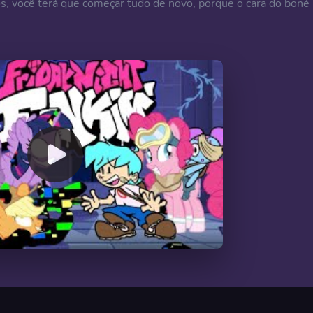
os, você terá que começar tudo de novo, porque o cara do boné
00:00
/
04:08