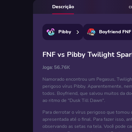
Descrição
c
Pibby
Boyfriend FNF
FNF vs Pibby Twilight Spar
Joga:
56.76K
Namorado encontrou um Pegasus, Twilight
perigoso vírus Pibby. Aparentemente, nem
todos. Boyfriend, que salvou muitos da do
ao ritmo de "Dusk Till Dawn".
Para derrotar o vírus perigoso que tomou 
apresentada até o final. Para fazer isso, a
observando as setas na tela. Você pode 