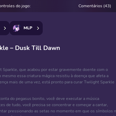
ontroles do jogo:
Comentários (43)
MLP
kle – Dusk Till Dawn
 Sparkle, que acabou por estar gravemente doente com o
 mesmo essa criatura mágica resistiu à doença que afeta a
ença mais de uma vez, está pronto para curar Twilight Sparkle
conta do pegasus bonito, você deve executar a música
ntes de tudo, você precisa se concentrar e começar a cantar,
cantar pressionando as setas no momento em que os símbolos 