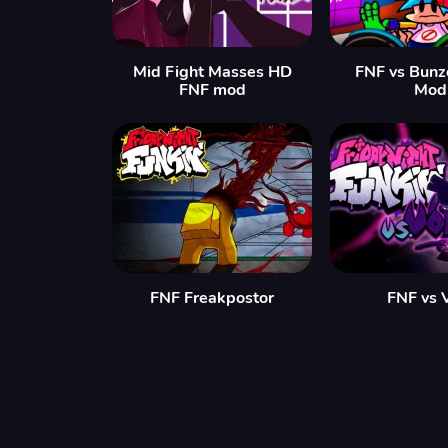
Mid Fight Masses HD
FNF vs Bunz
FNF mod
Mod
FNF Freakpostor
FNF vs 