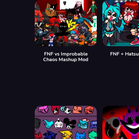
FNF vs Improbable
FNF + Hatsu
Chaos Mashup Mod