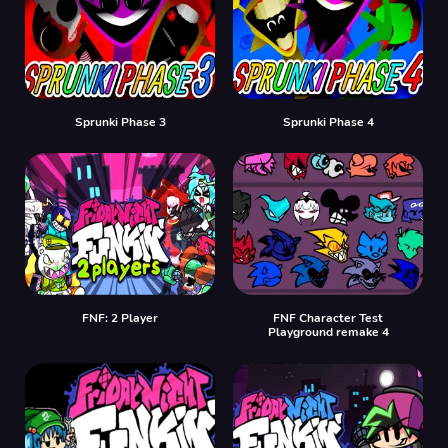
Sprunki Phase 3
Sprunki Phase 4
FNF: 2 Player
FNF Character Test
Playground remake 4