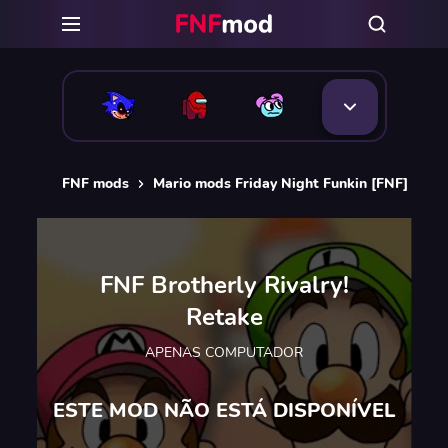
FNF mods
Mario mods Friday Night Funkin [FNF]
FN
FNF Brotherly Rivalry!
Retake
APENAS COMPUTADOR
ESTE MOD NÃO ESTÁ DISPONÍVEL