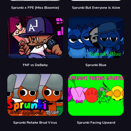
Sprunki x FPE (Miss Bloomie)
Sprunki But Everyone Is Alive
FNF vs DaBaby
Sprunki Blue
Sprunki Retake Brud Virus
Sprunki Facing Upward