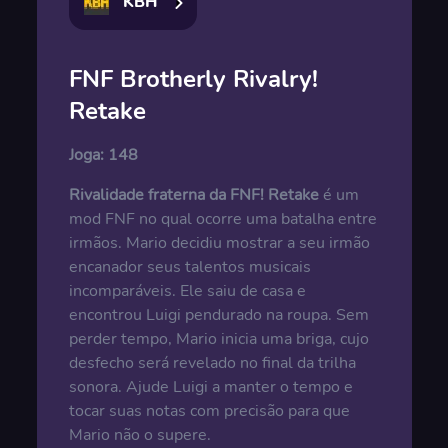
KBH
FNF Brotherly Rivalry!
Retake
Joga:
148
Rivalidade fraterna da FNF! Retake
é um
mod FNF no qual ocorre uma batalha entre
irmãos. Mario decidiu mostrar a seu irmão
encanador seus talentos musicais
incomparáveis. Ele saiu de casa e
encontrou Luigi pendurado na roupa. Sem
perder tempo, Mario inicia uma briga, cujo
desfecho será revelado no final da trilha
sonora. Ajude Luigi a manter o tempo e
tocar suas notas com precisão para que
Mario não o supere.