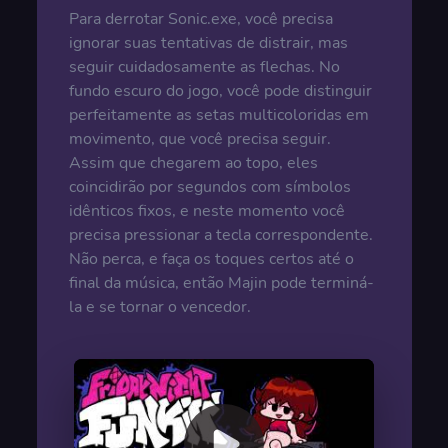
Para derrotar Sonic.exe, você precisa
ignorar suas tentativas de distrair, mas
seguir cuidadosamente as flechas. No
fundo escuro do jogo, você pode distinguir
perfeitamente as setas multicoloridas em
movimento, que você precisa seguir.
Assim que chegarem ao topo, eles
coincidirão por segundos com símbolos
idênticos fixos, e neste momento você
precisa pressionar a tecla correspondente.
Não perca, e faça os toques certos até o
final da música, então Majin pode terminá-
la e se tornar o vencedor.