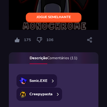
JOGUE SEMELHANTE
175
106
Descrição
Comentários (11)
Sonic.EXE
Creepypasta