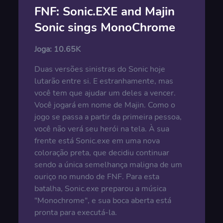
FNF: Sonic.EXE and Majin
Sonic sings MonoChrome
Joga:
10.65K
Duas versões sinistras do Sonic hoje
lutarão entre si. E estranhamente, mas
você tem que ajudar um deles a vencer.
Você jogará em nome de Majin. Como o
jogo se passa a partir da primeira pessoa,
você não verá seu herói na tela. À sua
frente está Sonic.exe em uma nova
coloração preta, que decidiu continuar
sendo a única semelhança maligna de um
ouriço no mundo de FNF. Para esta
batalha, Sonic.exe preparou a música
"Monochrome", e sua boca aberta está
pronta para executá-la.