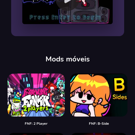
00:00
/
00:00
Mods móveis
FNF: 2 Player
FNF: B-Side