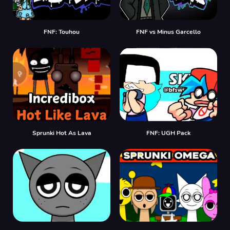
FNF: Touhou
FNF vs Minus Garcello
Sprunki Hot As Lava
FNF: UGH Pack