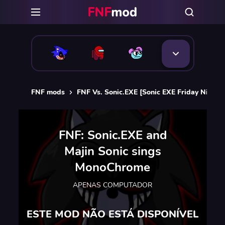
FNF mods
FNF Vs. Sonic.EXE [Sonic EXE Friday Night 
FNF: Sonic.EXE and
Majin Sonic sings
MonoChrome
APENAS COMPUTADOR
ESTE MOD NÃO ESTÁ DISPONÍVEL