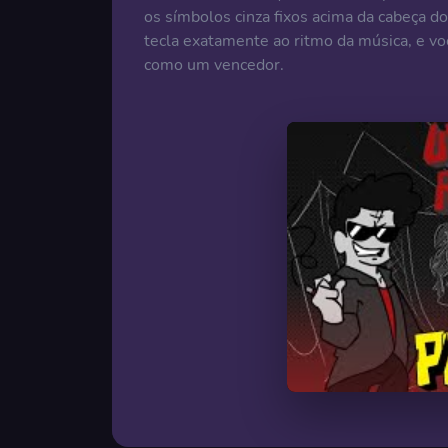
os símbolos cinza fixos acima da cabeça d
tecla exatamente ao ritmo da música, e voc
como um vencedor.