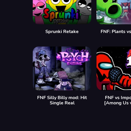
Sprunki Retake
FNF: Plants v
FNF Silly Billy mod: Hit
FNF vs Impo
Single Real
[Among Us 