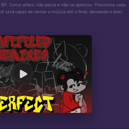
o BF. Como antes, não perca e não se apresse. Pressione cada
ê será capaz de cantar a música até o final, deixando o anel