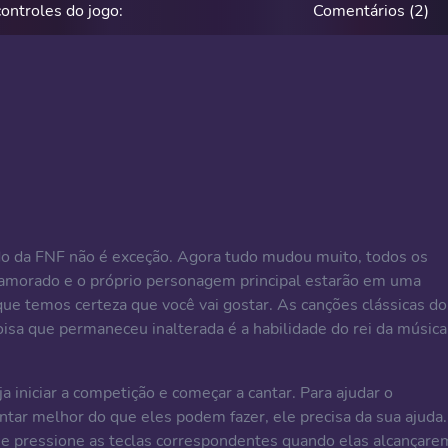
controles do jogo:
Comentários (2)
 da FNF não é exceção. Agora tudo mudou muito, todos os
amorado e o próprio personagem principal estarão em uma
e temos certeza que você vai gostar. As canções clássicas do
oisa que permaneceu inalterada é a habilidade do rei da música
 iniciar a competição e começar a cantar. Para ajudar o
ntar melhor do que eles podem fazer, ele precisa da sua ajuda.
e pressione as teclas correspondentes quando elas alcançare