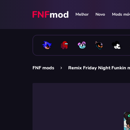
Melhor
Novo
Mods móv
FNF mods
Remix Friday Night Funkin 