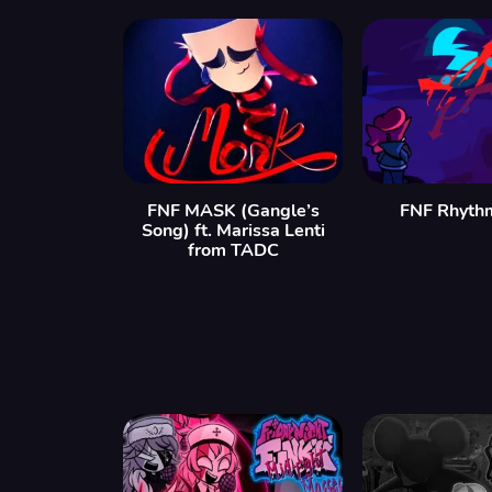
FNF MASK (Gangle’s
FNF Rhyth
Song) ft. Marissa Lenti
from TADC