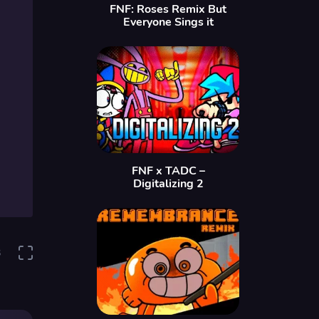
FNF: Roses Remix But
Everyone Sings it
FNF x TADC –
Digitalizing 2
3