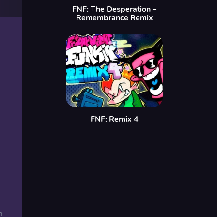
FNF: The Desperation –
Remembrance Remix
FNF: Remix 4
m