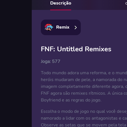
Descrição
Remix
FNF: Untitled Remixes
Joga:
577
Todo mundo adora uma reforma, e o mundo
heróis mudaram de pele, a namorada do n
imagem completamente diferente agora, qu
FNF agora são remixes rítmicos. A única c
Boyfriend e as regras do jogo.
Escolha o modo de jogo no qual você deseja
namorado a lidar com os antagonistas e ca
Observe as setas que se movem pela tela 