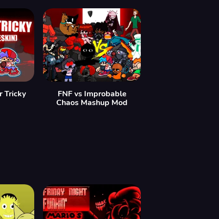
 Tricky
FNF vs Improbable
Chaos Mashup Mod