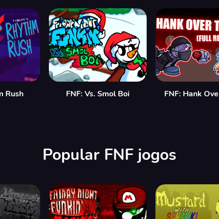
m Rush
FNF: Vs. Smol Boi
FNF: Hank Over
Popular FNF jogos