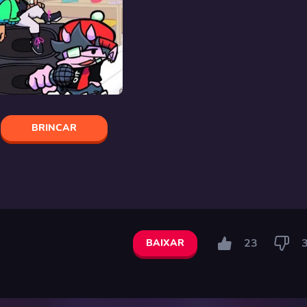
BRINCAR
23
BAIXAR