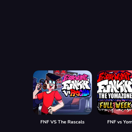
FNF VS The Rascals
FNF vs Yo