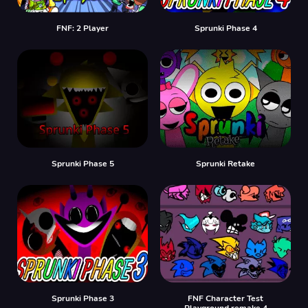
FNF: 2 Player
Sprunki Phase 4
Sprunki Phase 5
Sprunki Retake
Sprunki Phase 3
FNF Character Test