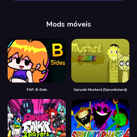
Mods móveis
FNF: B-Side
Sprunki Mustard [Sprunkstard]