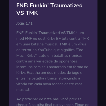
FNF: Funkin’ Traumatized
VS TMK
Joga:
171
FNF: Funkin' Traumatized VS TMK
é um
mod FNF no qual Kirby BF luta contra TMK
em uma batalha musical. TMK é um vírus
de terror no YouTube que significa "Too
Much Kirby". Lute em batalhas rítmicas
contra uma variedade de oponentes
incomuns com seu namorado em forma de
Kirby. Escolha um dos modos de jogo e
entre na batalha rítmica, alcançando a
vitória em cada nova rodada deste caos
musical.
Ao participar de batalhas, você precisa
chegar à batalha final para vencer. Fique de