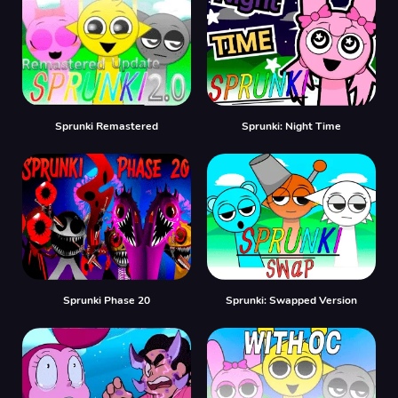
Sprunki Remastered
Sprunki: Night Time
Sprunki Phase 20
Sprunki: Swapped Version