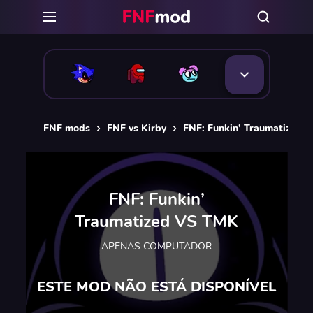
FNF mods
FNF vs Kirby
FNF: Funkin’ Traumatized 
FNF: Funkin’
Traumatized VS TMK
APENAS COMPUTADOR
ESTE MOD NÃO ESTÁ DISPONÍVEL