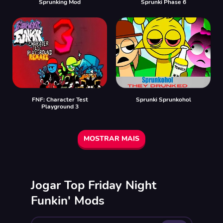
Sprunking Mod
Sprunki Phase 6
FNF: Character Test
Sprunki Sprunkohol
Playground 3
MOSTRAR MAIS
Jogar Top Friday Night
Funkin' Mods