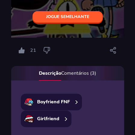
JOGUE SEMELHANTE
21
Descrição
Comentários (3)
Boyfriend FNF
Girlfriend