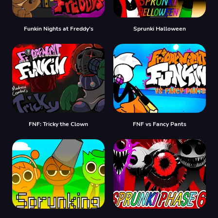
Funkin Nights at Freddy’s
Sprunki Halloween
FNF: Tricky the Clown
FNF vs Fancy Pants