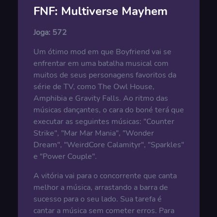
FNF: Multiverse Mayhem
Joga:
572
Um ótimo mod em que Boyfriend vai se
enfrentar em uma batalha musical com
muitos de seus personagens favoritos da
série de TV, como The Owl House,
Amphibia e Gravity Falls. Ao ritmo das
músicas dançantes, o cara do boné terá que
executar as seguintes músicas: "Counter
Strike", "Mar Mar Mania", "Wonder
Dream", "WeirdCore Calamityr", "Sparkles"
e "Power Couple".
A vitória vai para o concorrente que canta
melhor a música, arrastando a barra de
sucesso para o seu lado. Sua tarefa é
cantar a música sem cometer erros. Para