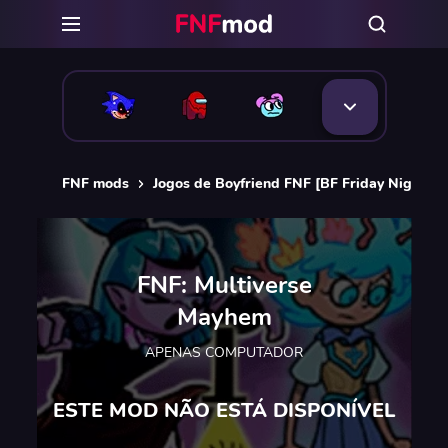
FNF mods
Jogos de Boyfriend FNF [BF Friday Night Fu
FNF: Multiverse
Mayhem
APENAS COMPUTADOR
ESTE MOD NÃO ESTÁ DISPONÍVEL