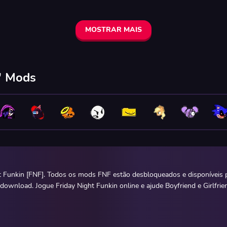
MOSTRAR MAIS
n' Mods
t Funkin [FNF]. Todos os mods FNF estão desbloqueados e disponíveis p
 download. Jogue Friday Night Funkin online e ajude Boyfriend e Girlfrie