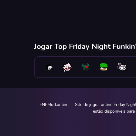
Jogar Top Friday Night Funki
FNFMod.online — Site de jogos online Friday Nigh
estão disponíveis para