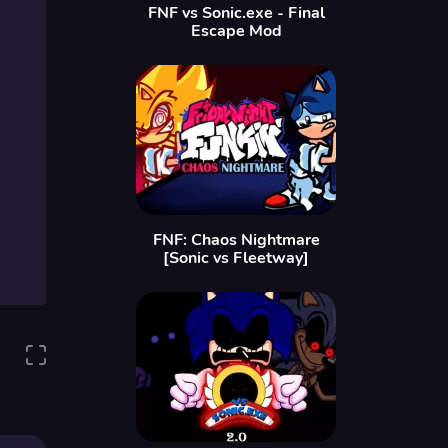
FNF vs Sonic.exe - Final
Escape Mod
FNF: Chaos Nightmare
[Sonic vs Fleetway]