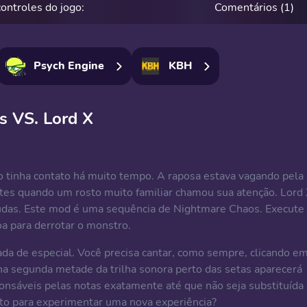
controles do jogo:
Comentários (1)
Psych Engine
KBH
s VS. Lord X
o tinha contato há muito tempo. A raposa estava vagando pela
tes quando um rosto muito familiar chamou sua atenção. Lord
udas. Este mod é uma sequência de Nightmare Chaos. Execute
oa para derrotar o monstro.
da de especial. Você precisa cantar, como sempre, clicando e
 segunda metade da trilha sonora perto das setas aparecerá
onsáveis pelas notas exatamente até que não seja substituída
nto para experimentar uma nova experiência?