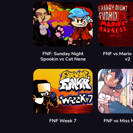
FNF: Sunday Night
FNF vs Mario
Spookin vs Cat Nene
v2
FNF Week 7
FNF vs Miss 