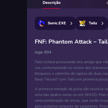
Descrição
Sonic.EXE
Tails
FNF: Phantom Attack – Tail
Joga:
894
Tails estava procurando seu amigo que nã
rua, contemplando os rostos dos transeun
bloqueou o caminho da raposa de duas ca
faixa "Vessel" com Tails em primeira pess
A primeira metade da pista não envolve na
uma das quatro setas ou em WASD. Mas na
uma combinação de letras, que serão resp
pelo próximo conjunto de caracteres. Pro