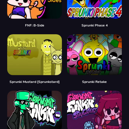
FNF: B-Side
Sprunki Phase 4
Sprunki Mustard [Sprunkstard]
Sprunki Retake