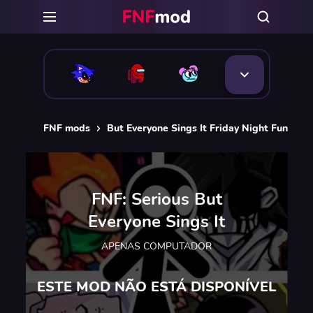
FNF mods
But Everyone Sings It Friday Night Funkin 
FNF: Serious But
Everyone Sings It
APENAS COMPUTADOR
ESTE MOD NÃO ESTÁ DISPONÍVEL