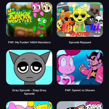
FNF: My Funkin’ MSM Monsters
Sprunki Rejoyed
Gray Sprunki - Slap Grey
FNF: Spinel vs Steven
Sprunki