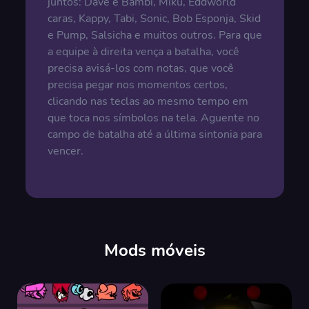
juntos: Dave e Bambi, Miku, Eddworld
caras, Kappy, Tabi, Sonic, Bob Esponja, Skid
e Pump, Salsicha e muitos outros. Para que
a equipe à direita vença a batalha, você
precisa avisá-los com notas, que você
precisa pegar nos momentos certos,
clicando nas teclas ao mesmo tempo em
que toca nos símbolos na tela. Aguente no
campo de batalha até a última sintonia para
vencer.
Mods móveis