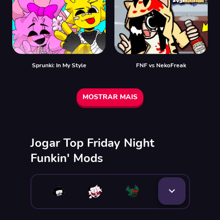
Sprunki: In My Style
FNF vs NekoFreak
MOSTRAR MAIS
Jogar Top Friday Night
Funkin' Mods