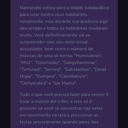
Namorado voltou para a cidade subaquática
para lutar contra seus habitantes
novamente, mas durante sua ausência algo
deu errado e todos os habitantes mudaram
muito. Você definitivamente vai se
surpreender com seu novo visual
assustador, bem como o número de
músicas de uma só forma: "Humiliation",
"Mist", "Doomsday", "Sangvilacrimae",
"Tortured", "Served", "Satisfaction", "Dead
Hope", "Dumped", "Cannibalism",
"Dehydrated" e "Joe Mama".
Tudo o que você precisa fazer para vencer é
tocar a música até o fim, e isso só é
possível se você se concentrar nas setas
em movimento na tela e pressionar as
teclas precisamente quando pares dos