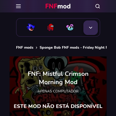
FNF mods
Sponge Bob FNF mods - Friday Night Funki
FNF: Mistful Crimson
Morning Mod
APENAS COMPUTADOR
ESTE MOD NÃO ESTÁ DISPONÍVEL