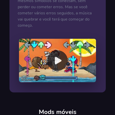
mesmos símbolos se conectam, sem
perder ou cometer erros. Mas se você
cometer vários erros seguidos, a música
vai quebrar e você terá que começar do
começo.
00:00
/
00:00
Mods móveis