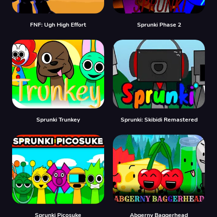
FNF: Ugh High Effort
Sprunki Phase 2
Sprunki Trunkey
Sprunki: Skibidi Remastered
Sprunki Picosuke
Abgerny Baggerhead