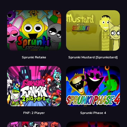
Sprunki Retake
Sprunki Mustard [Sprunkstard]
FNF: 2 Player
Sprunki Phase 4