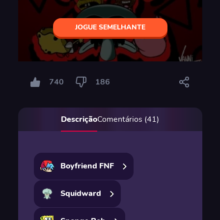
JOGUE SEMELHANTE
740
186
Descrição
Comentários (41)
Boyfriend FNF
Squidward