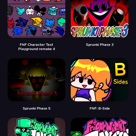
FNF Character Test
Sprunki Phase 3
Playground remake 4
Sprunki Phase 5
FNF: B-Side