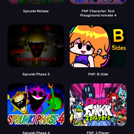
Sprunki Retake
FNF Character Test
Playground remake 4
Sprunki Phase 5
FNF: B-Side
Sprunki Phase 4
FNF: 2 Player