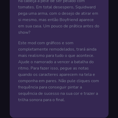
na cabeça a pele de ser pelado com
tomates. Em total desespero, Squidward
pega uma arma, com o desejo de atirar em
si mesmo, mas então Boyfriend aparece
em sua casa. Um pouco de prática antes do
show?
Este mod com gráficos e som
completamente remodelados, trará ainda
mais realismo para tudo o que acontece.
Ajude o namorado a vencer a batalha do
ritmo. Para fazer isso, pegue as notas
quando os caracteres aparecem na tela e
componha em pares. Não pule cliques com
frequência para conseguir pintar a
sequência de sucesso na sua cor e trazer a
trilha sonora para o final.