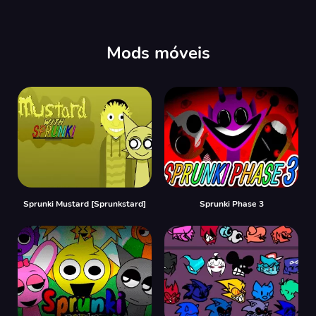
Mods móveis
Sprunki Mustard [Sprunkstard]
Sprunki Phase 3