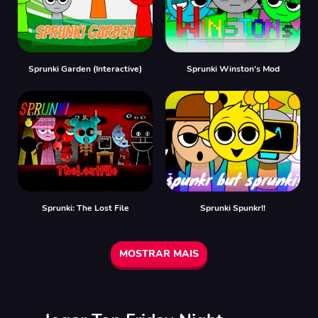
Sprunki Garden (Interactive)
Sprunki Winston's Mod
Sprunki: The Lost File
Sprunki Spunkr!!
MOSTRAR MAIS