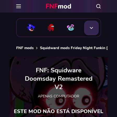
FNF mods
Squidward mods Friday Night Funkin [FNF]
FNF: Squidware
Doomsday Remastered
V2
APENAS COMPUTADOR
ESTE MOD NÃO ESTÁ DISPONÍVEL