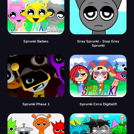
Sprunki Babies
Gray Sprunki - Slap Grey
Sprunki
Sprunki Phase 1
Sprunki Circo Digital!!!