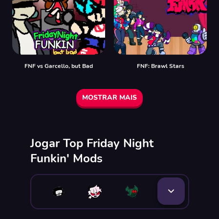
FNF vs Garcello, but Bad
FNF: Brawl Stars
MOSTRAR MAIS
Jogar Top Friday Night
Funkin' Mods