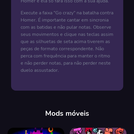
Homer e ela só fará isso com a sua ajuda.
Execute a faixa "Go crazy" na batalha contra
Homer. É importante cantar em sincronia
com as batidas e não pular notas. Observe
seus movimentos e clique nas teclas assim
que as silhuetas de seta acima tiverem as
peças de formato correspondente. Não
perca com frequência para manter o ritmo
e não perder notas, para não perder neste
duelo assustador.
Mods móveis