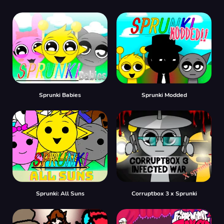
Sprunki Babies
Sprunki Modded
Sprunki: All Suns
Corruptbox 3 x Sprunki