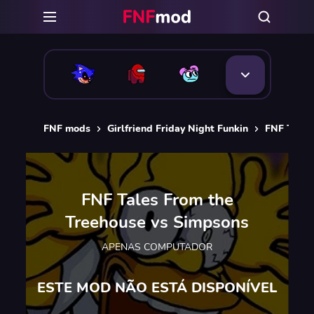
FNF mods
Girlfriend Friday Night Funkin
FNF Tales
FNF Tales From the
Treehouse vs Simpsons
APENAS COMPUTADOR
ESTE MOD NÃO ESTÁ DISPONÍVEL