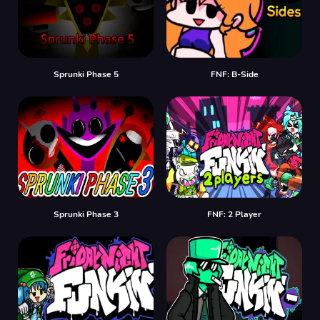
Sprunki Phase 5
FNF: B-Side
Sprunki Phase 3
FNF: 2 Player