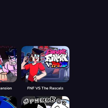
ansion
FNF VS The Rascals