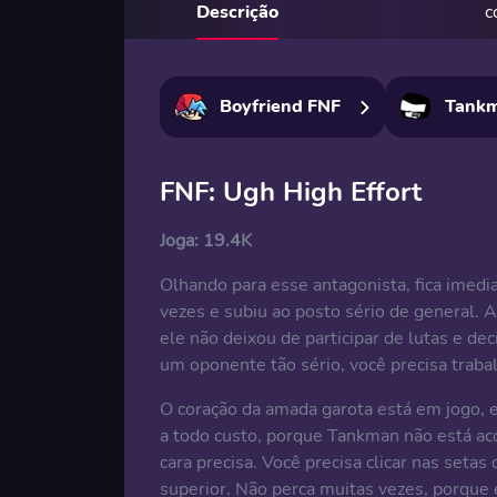
Descrição
c
Boyfriend FNF
Tank
FNF: Ugh High Effort
Joga:
19.4K
Olhando para esse antagonista, fica imedi
vezes e subiu ao posto sério de general.
ele não deixou de participar de lutas e de
um oponente tão sério, você precisa trabal
O coração da amada garota está em jogo, e
a todo custo, porque Tankman não está ac
cara precisa. Você precisa clicar nas seta
superior. Não perca muitas vezes, porque