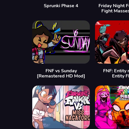
Sprunki Phase 4
Friday Night 
Fight Masse
FNF vs Sunday
FNF: Entity
[Remastered HD Mod]
Entity 