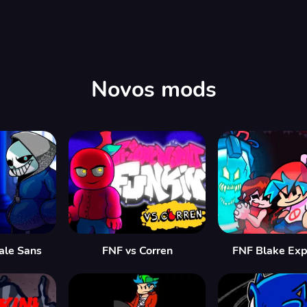
Novos mods
ale Sans
FNF vs Corren
FNF Blake Exp