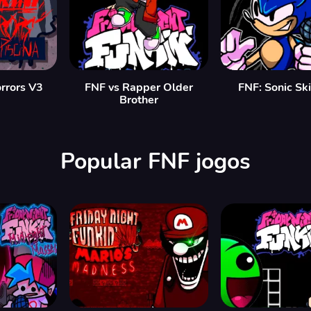
orrors V3
FNF vs Rapper Older
FNF: Sonic Sk
Brother
Popular FNF jogos