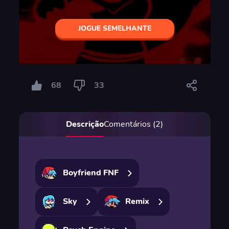
JOGUE SEMELHANTE
68
33
Descrição
Comentários (2)
Boyfriend FNF
Sky
Remix