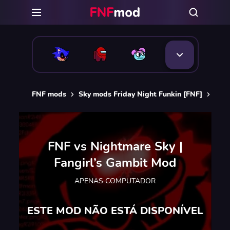
FNF mods
Sky mods Friday Night Funkin [FNF]
FNF 
FNF vs Nightmare Sky |
Fangirl’s Gambit Mod
APENAS COMPUTADOR
ESTE MOD NÃO ESTÁ DISPONÍVEL