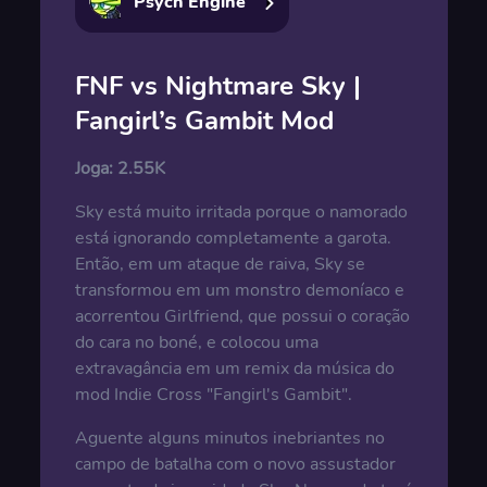
Psych Engine
FNF vs Nightmare Sky |
Fangirl’s Gambit Mod
Joga:
2.55K
Sky está muito irritada porque o namorado
está ignorando completamente a garota.
Então, em um ataque de raiva, Sky se
transformou em um monstro demoníaco e
acorrentou Girlfriend, que possui o coração
do cara no boné, e colocou uma
extravagância em um remix da música do
mod Indie Cross "Fangirl's Gambit".
Aguente alguns minutos inebriantes no
campo de batalha com o novo assustador