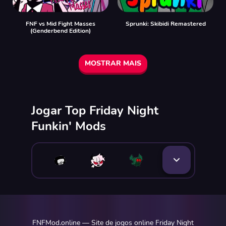
FNF vs Mid Fight Masses
Sprunki: Skibidi Remastered
(Genderbend Edition)
MOSTRAR MAIS
Jogar Top Friday Night
Funkin' Mods
FNFMod.online — Site de jogos online Friday Night