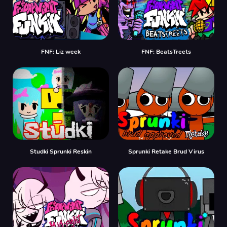
FNF: Liz week
FNF: BeatsTreets
Studki Sprunki Reskin
Sprunki Retake Brud Virus