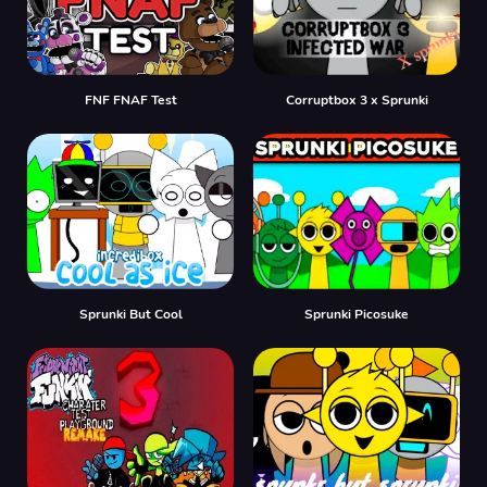
FNF FNAF Test
Corruptbox 3 x Sprunki
Sprunki But Cool
Sprunki Picosuke