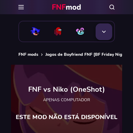
FNF mods
Jogos de Boyfriend FNF [BF Friday Night Fu
FNF vs Niko (OneShot)
APENAS COMPUTADOR
ESTE MOD NÃO ESTÁ DISPONÍVEL