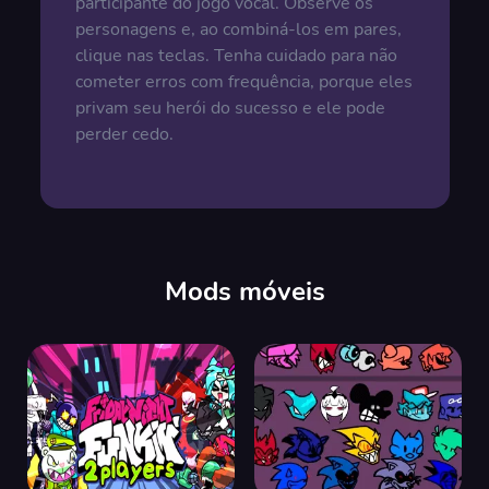
participante do jogo vocal. Observe os
personagens e, ao combiná-los em pares,
clique nas teclas. Tenha cuidado para não
cometer erros com frequência, porque eles
privam seu herói do sucesso e ele pode
perder cedo.
Mods móveis