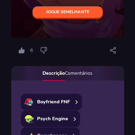
JOGUE SEMELHANTE
6
Descrição
Comentários
Boyfriend FNF
Psych Engine