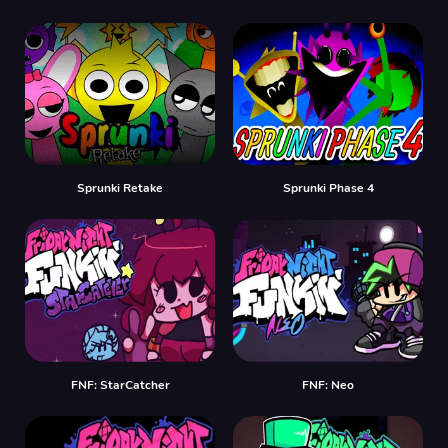
Sprunki Retake
Sprunki Phase 4
FNF: StarCatcher
FNF: Neo