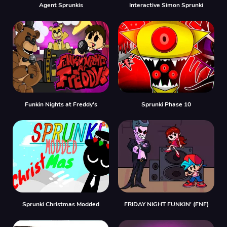
Agent Sprunkis
Interactive Simon Sprunki
Funkin Nights at Freddy’s
Sprunki Phase 10
Sprunki Christmas Modded
FRIDAY NIGHT FUNKIN' (FNF)