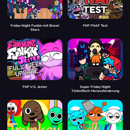
Friday Night Funkin mit Brawl
FNF FNAF Test
Stars
FNF V.S. Jester
Super Friday Night
Tintenfisch-Herausforderung