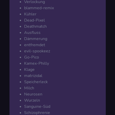
Verlockung
blammed-remix
Kühler
Dead-Pixel
Deathmatch
Ausfluss
Dämmerung
entfremdet
evil-spookeez
Go-Pico
Kamex-Philly
Klage
matrizidal
Speicherleck
Milch
Neurosen
Wurzeln
Sanguine-Süd
Schizophrenie