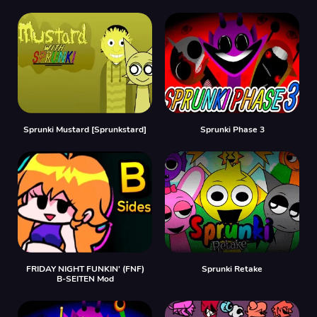
Sprunki Mustard [Sprunkstard]
Sprunki Phase 3
FRIDAY NIGHT FUNKIN' (FNF)
Sprunki Retake
B-SEITEN Mod