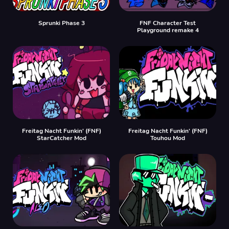
Sprunki Phase 3
FNF Character Test
Playground remake 4
Freitag Nacht Funkin' (FNF)
Freitag Nacht Funkin' (FNF)
StarCatcher Mod
Touhou Mod