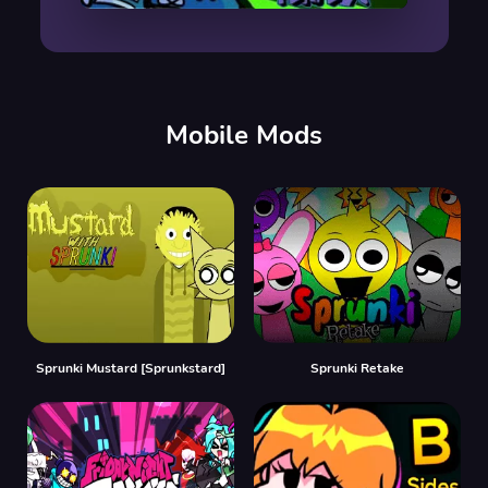
00:00
/
00:00
Mobile Mods
Sprunki Mustard [Sprunkstard]
Sprunki Retake