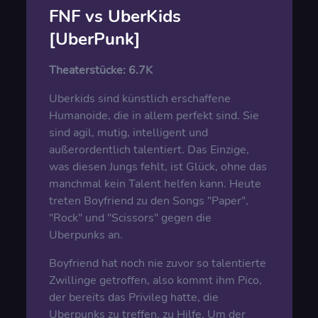
FNF vs UberKids
[UberPunk]
Theaterstücke:
6.7K
Uberkids sind künstlich erschaffene
Humanoide, die in allem perfekt sind. Sie
sind agil, mutig, intelligent und
außerordentlich talentiert. Das Einzige,
was diesen Jungs fehlt, ist Glück, ohne das
manchmal kein Talent helfen kann. Heute
treten Boyfriend zu den Songs "Paper",
"Rock" und "Scissors" gegen die
Uberpunks an.
Boyfriend hat noch nie zuvor so talentierte
Zwillinge getroffen, also kommt ihm Pico,
der bereits das Privileg hatte, die
Uberpunks zu treffen, zu Hilfe. Um der