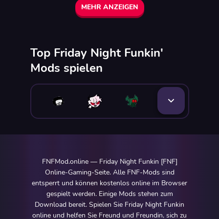
MEHR ANZEIGEN
Top Friday Night Funkin'
Mods spielen
FNFMod.online — Friday Night Funkin [FNF]
Online-Gaming-Seite. Alle FNF-Mods sind
entsperrt und können kostenlos online im Browser
gespielt werden. Einige Mods stehen zum
Download bereit. Spielen Sie Friday Night Funkin
online und helfen Sie Freund und Freundin, sich zu