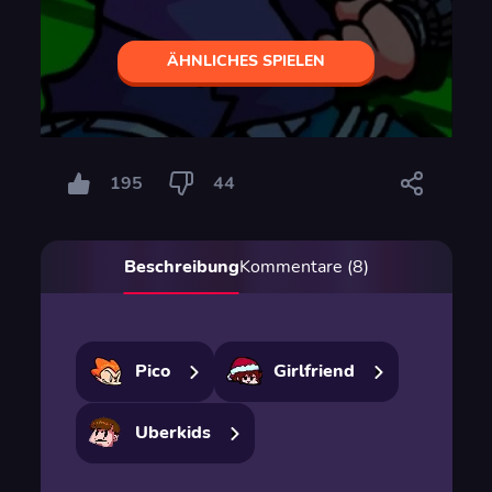
ÄHNLICHES SPIELEN
195
44
Beschreibung
Kommentare (8)
Pico
Girlfriend
Uberkids