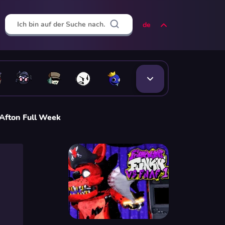
de
 Afton Full Week