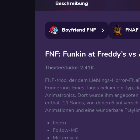
Beschreibung
Boyfriend FNF
FNAF
FNF: Funkin at Freddy’s vs
Theaterstücke:
2.41K
FNF-Mod, der dem Lieblings-Horror-FNaF g
Erinnerung. Eines Tages bekam ein Typ, de
Animatronics. Dort wurde ihm angeboten, 
enthält 11 Songs, von denen 6 auf versch
Animationen und eine wunderbare Playlist
feiern
Follow-ME
Mitternacht