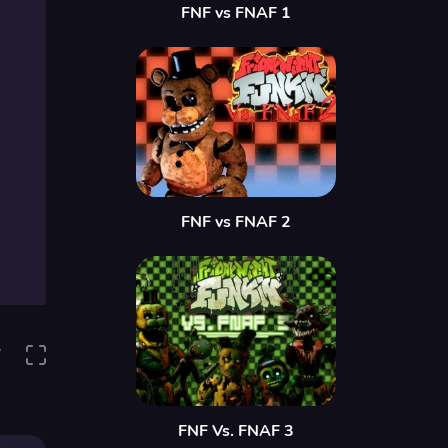
FNF vs FNAF 1
FNF vs FNAF 2
7
FNF Vs. FNAF 3