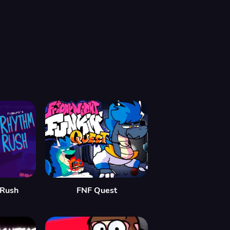
 Rush
FNF Quest