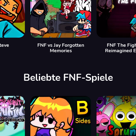
teve
FNF vs Jay Forgotten
FNF The Figh
Memories
Reimagined E
Beliebte FNF-Spiele