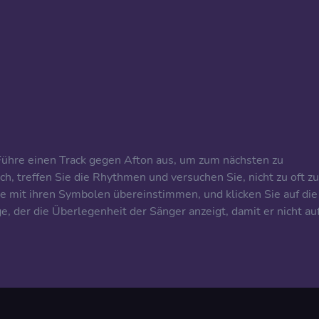
 Führe einen Track gegen Afton aus, um zum nächsten zu
h, treffen Sie die Rhythmen und versuchen Sie, nicht zu oft zu
le mit ihren Symbolen übereinstimmen, und klicken Sie auf die
, der die Überlegenheit der Sänger anzeigt, damit er nicht au