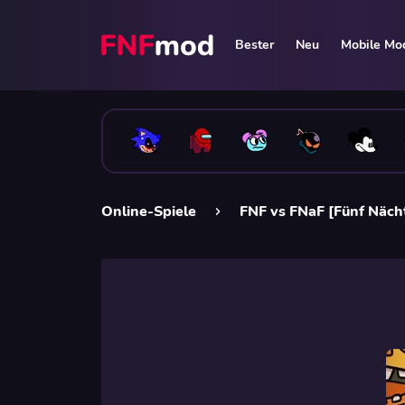
Bester
Neu
Mobile Mo
Online-Spiele
FNF vs FNaF [Fünf Näch