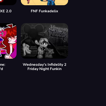
EXE 2.0
FNF Funkadelix
ne:
Wednesday’s Infidelity 2
'd
Friday Night Funkin