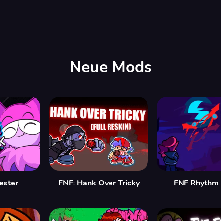
Neue Mods
Jester
FNF: Hank Over Tricky
FNF Rhythm