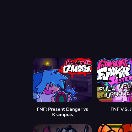
FNF: Present Danger vs
FNF V.S. 
Krampuis