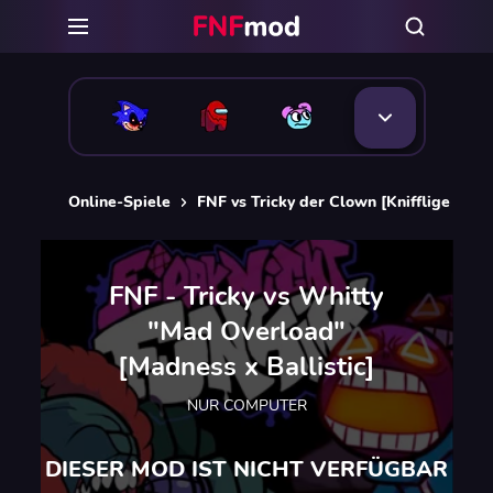
Online-Spiele
FNF vs Tricky der Clown [Knifflige FNF
FNF - Tricky vs Whitty
"Mad Overload"
[Madness x Ballistic]
NUR COMPUTER
DIESER MOD IST NICHT VERFÜGBAR