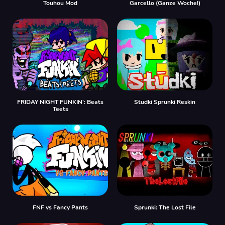
Touhou Mod
Garcello (Ganze Woche!)
FRIDAY NIGHT FUNKIN': Beats
Studki Sprunki Reskin
Teets
FNF vs Fancy Pants
Sprunki: The Lost File