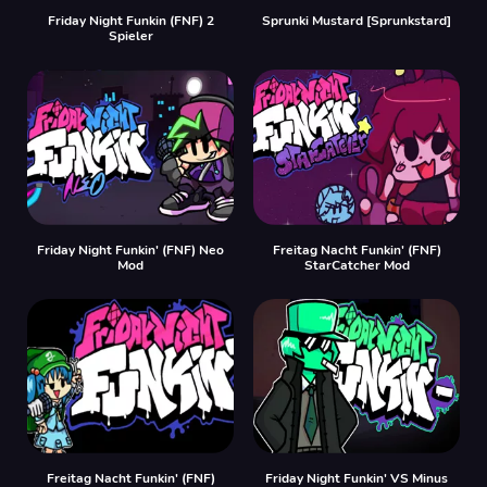
Friday Night Funkin (FNF) 2
Sprunki Mustard [Sprunkstard]
Spieler
Friday Night Funkin' (FNF) Neo
Freitag Nacht Funkin' (FNF)
Mod
StarCatcher Mod
Freitag Nacht Funkin' (FNF)
Friday Night Funkin' VS Minus