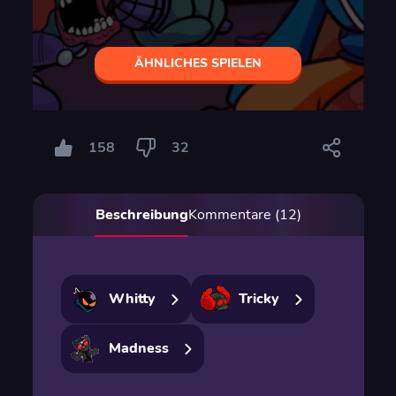
ÄHNLICHES SPIELEN
158
32
Beschreibung
Kommentare (12)
Whitty
Tricky
Madness