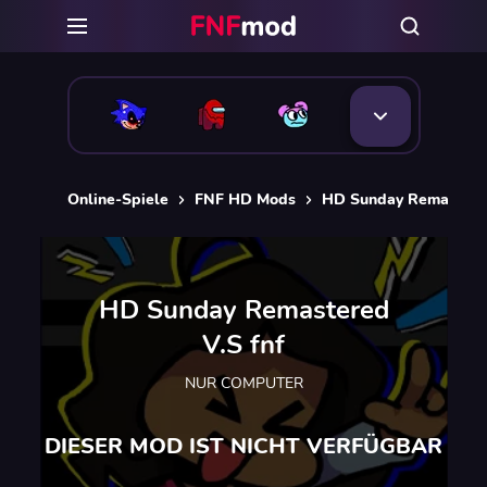
Online-Spiele
FNF HD Mods
HD Sunday Remastered
HD Sunday Remastered
V.S fnf
NUR COMPUTER
DIESER MOD IST NICHT VERFÜGBAR