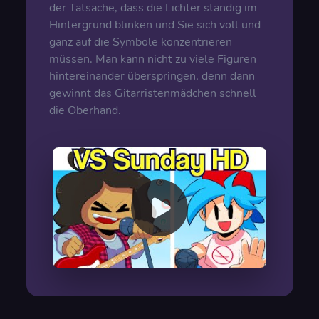
der Tatsache, dass die Lichter ständig im
Hintergrund blinken und Sie sich voll und
ganz auf die Symbole konzentrieren
müssen. Man kann nicht zu viele Figuren
hintereinander überspringen, denn dann
gewinnt das Gitarristenmädchen schnell
die Oberhand.