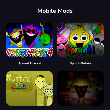
00:00
/
00:00
Mobile Mods
Sprunki Phase 4
Sprunki Retake