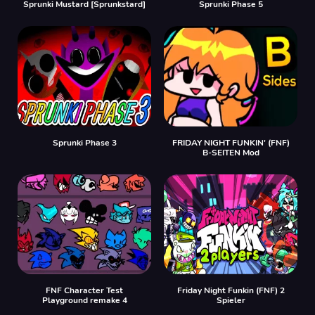
Sprunki Mustard [Sprunkstard]
Sprunki Phase 5
Sprunki Phase 3
FRIDAY NIGHT FUNKIN' (FNF)
B-SEITEN Mod
FNF Character Test
Friday Night Funkin (FNF) 2
Playground remake 4
Spieler