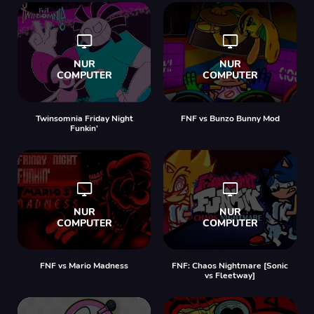
Twinsomnia Friday Night
FNF vs Bunzo Bunny Mod
Funkin'
FNF vs Mario Madness
FNF: Chaos Nightmare [Sonic
vs Fleetway]