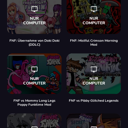
FNF: Übernahme von Doki Doki
FNF: Mistful Crimson Morning
(DDLC)
Mod
FNF vs Mommy Long Legs
FNF vs Pibby Glitched Legends
Poppy Funktime Mod