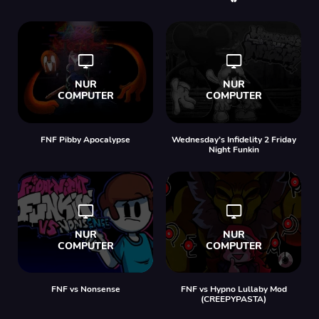
FNF Pibby Apocalypse
Wednesday’s Infidelity 2 Friday
Night Funkin
FNF vs Nonsense
FNF vs Hypno Lullaby Mod
(CREEPYPASTA)