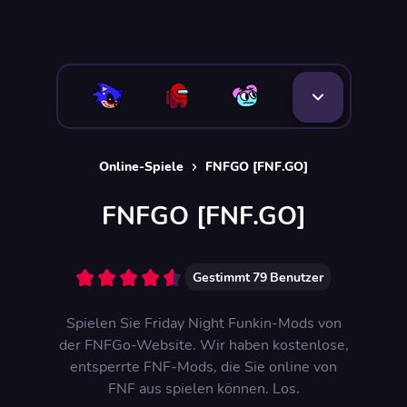
Online-Spiele
FNFGO [FNF.GO]
FNFGO [FNF.GO]
Gestimmt
79
Benutzer
Spielen Sie Friday Night Funkin-Mods von
der FNFGo-Website. Wir haben kostenlose,
entsperrte FNF-Mods, die Sie online von
FNF aus spielen können. Los.