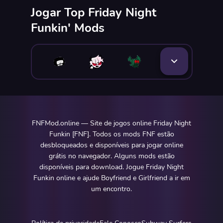
Jogar Top Friday Night
Funkin' Mods
FNFMod.online — Site de jogos online Friday Night
Funkin [FNF]. Todos os mods FNF estão
desbloqueados e disponíveis para jogar online
grátis no navegador. Alguns mods estão
disponíveis para download. Jogue Friday Night
Funkin online e ajude Boyfriend e Girlfriend a ir em
um encontro.