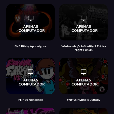
FNF Pibby Apocalypse
Wednesday’s Infidelity 2 Friday
Night Funkin
FNF vs Nonsense
FNF vs Hypno's Lullaby