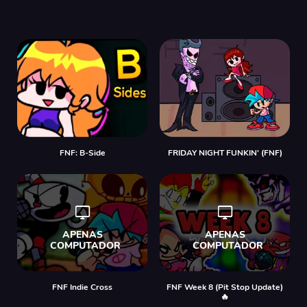
FNF: B-Side
FRIDAY NIGHT FUNKIN' (FNF)
FNF Indie Cross
FNF Week 8 (Pit Stop Update)
🔥