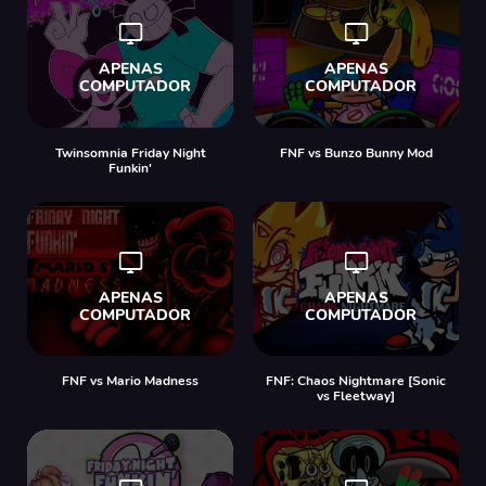
Twinsomnia Friday Night
FNF vs Bunzo Bunny Mod
Funkin'
FNF vs Mario Madness
FNF: Chaos Nightmare [Sonic
vs Fleetway]