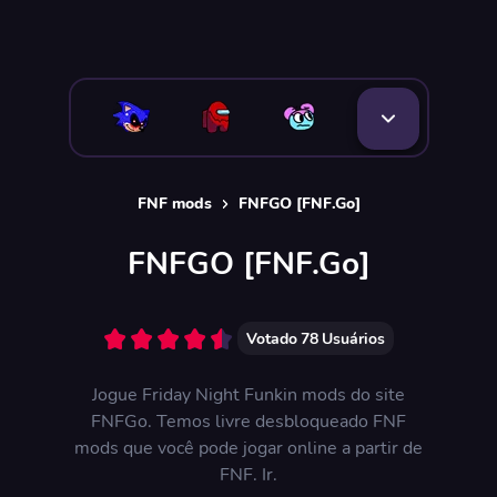
FNF mods
FNFGO [FNF.Go]
FNFGO [FNF.Go]
Votado
78
Usuários
Jogue Friday Night Funkin mods do site
FNFGo. Temos livre desbloqueado FNF
mods que você pode jogar online a partir de
FNF. Ir.