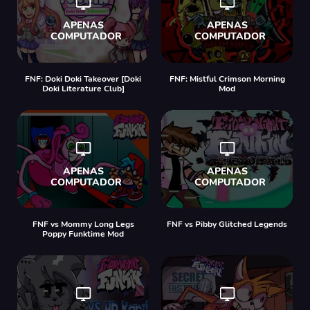
FNF: Doki Doki Takeover [Doki
FNF: Mistful Crimson Morning
Doki Literature Club]
Mod
FNF vs Mommy Long Legs
FNF vs Pibby Glitched Legends
Poppy Funktime Mod