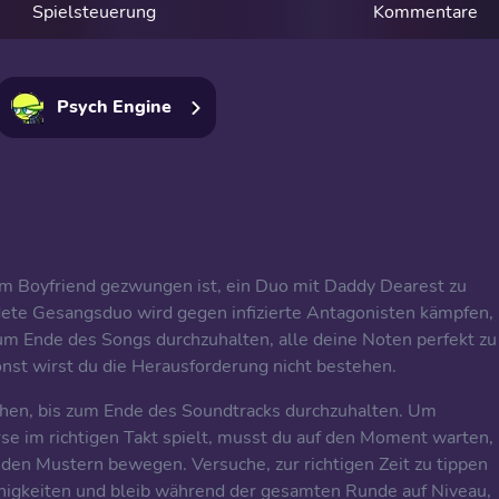
Spielsteuerung
Kommentare
Psych Engine
em Boyfriend gezwungen ist, ein Duo mit Daddy Dearest zu
dete Gesangsduo wird gegen infizierte Antagonisten kämpfen,
 zum Ende des Songs durchzuhalten, alle deine Noten perfekt zu
 sonst wirst du die Herausforderung nicht bestehen.
uchen, bis zum Ende des Soundtracks durchzuhalten. Um
rse im richtigen Takt spielt, musst du auf den Moment warten, 
 den Mustern bewegen. Versuche, zur richtigen Zeit zu tippen
ähigkeiten und bleib während der gesamten Runde auf Niveau,