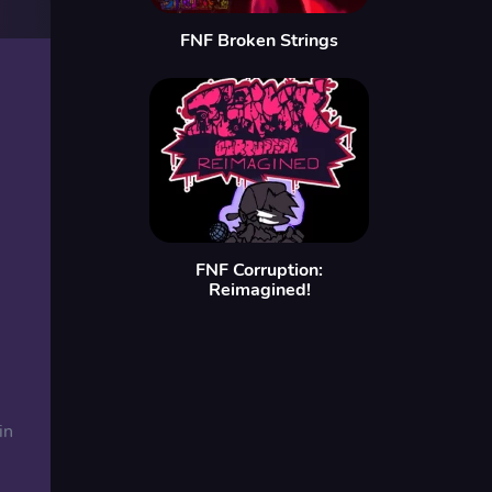
FNF Broken Strings
FNF Corruption:
Reimagined!
in