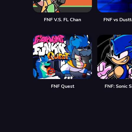
FNF V.S. FL Chan
FNF vs Dustt
FNF Quest
FNF: Sonic 