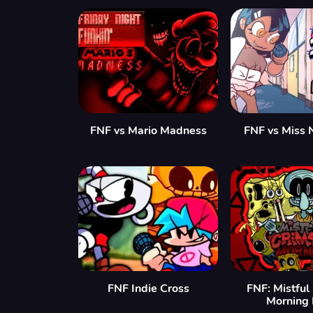
FNF vs Mario Madness
FNF vs Miss 
FNF Indie Cross
FNF: Mistful
Morning