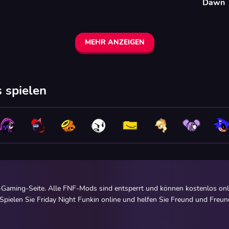
Dawn
MEHR ANZEIGEN
 spielen
Gaming-Seite. Alle FNF-Mods sind entsperrt und können kostenlos onl
pielen Sie Friday Night Funkin online und helfen Sie Freund und Freund