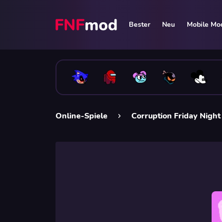
Bester
Neu
Mobile Mo
Online-Spiele
Сorruption Friday Nigh