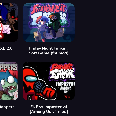
EXE 2.0
Friday Night Funkin :
Soft Game (fnf mod)
 Rappers
FNF vs Imposter v4
[Among Us v4 mod]