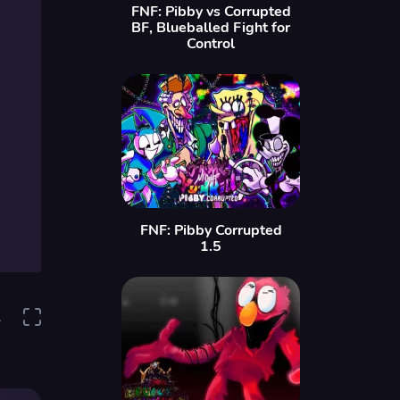
FNF: Pibby vs Corrupted
BF, Blueballed Fight for
Control
FNF: Pibby Corrupted
1.5
1