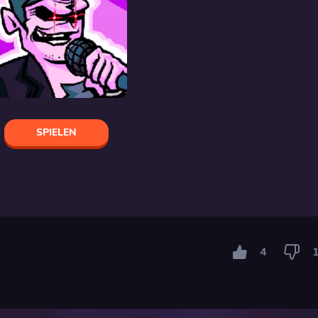
SPIELEN
4