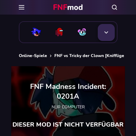
Online-Spiele
FNF vs Tricky der Clown [Knifflige FNF
FNF Madness Incident:
0201A
NUR COMPUTER
DIESER MOD IST NICHT VERFÜGBAR