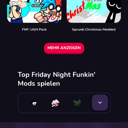
FNF: UGH Pack
Sprunki Christmas Modded
MEHR ANZEIGEN
Top Friday Night Funkin'
Mods spielen