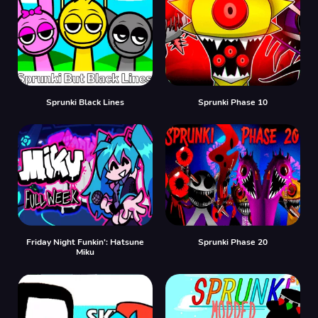
Sprunki Black Lines
Sprunki Phase 10
Friday Night Funkin': Hatsune
Sprunki Phase 20
Miku