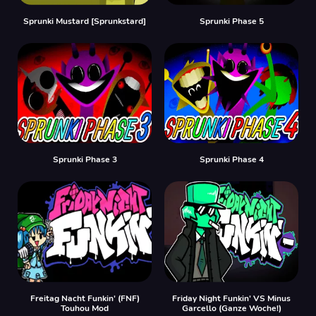
Sprunki Mustard [Sprunkstard]
Sprunki Phase 5
Sprunki Phase 3
Sprunki Phase 4
Freitag Nacht Funkin' (FNF)
Friday Night Funkin' VS Minus
Touhou Mod
Garcello (Ganze Woche!)