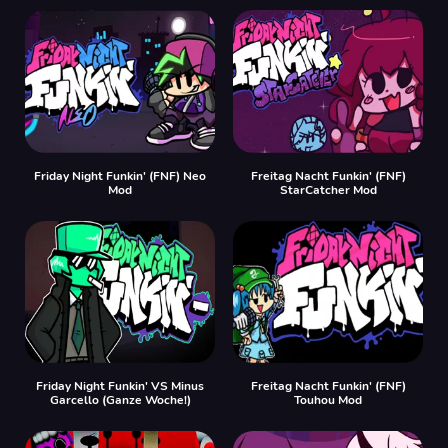
Friday Night Funkin' (FNF) Neo
Freitag Nacht Funkin' (FNF)
Mod
StarCatcher Mod
Friday Night Funkin' VS Minus
Freitag Nacht Funkin' (FNF)
Garcello (Ganze Woche!)
Touhou Mod