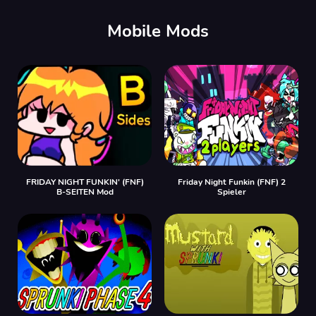
00:00
/
00:00
Mobile Mods
FRIDAY NIGHT FUNKIN' (FNF)
Friday Night Funkin (FNF) 2
B-SEITEN Mod
Spieler