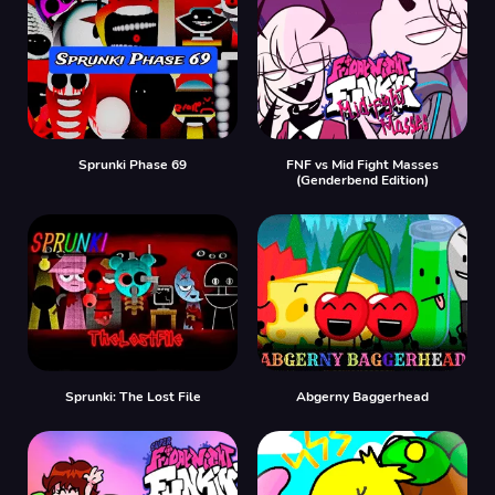
Sprunki Phase 69
FNF vs Mid Fight Masses
(Genderbend Edition)
Sprunki: The Lost File
Abgerny Baggerhead