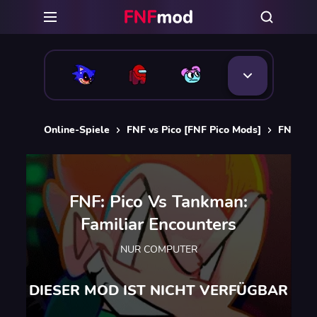
Online-Spiele
FNF vs Pico [FNF Pico Mods]
FNF: Pi
FNF: Pico Vs Tankman:
Familiar Encounters
NUR COMPUTER
DIESER MOD IST NICHT VERFÜGBAR