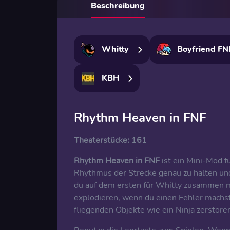
Beschreibung
Whitty
Boyfriend FN
KBH
Rhythm Heaven in FNF
Theaterstücke:
161
Rhythm Heaven in FNF
ist ein Mini-Mod f
Rhythmus der Strecke genau zu halten und
du auf dem ersten für Whitty zusammen mit
explodieren, wenn du einen Fehler machst. 
fliegenden Objekte wie ein Ninja zerstör