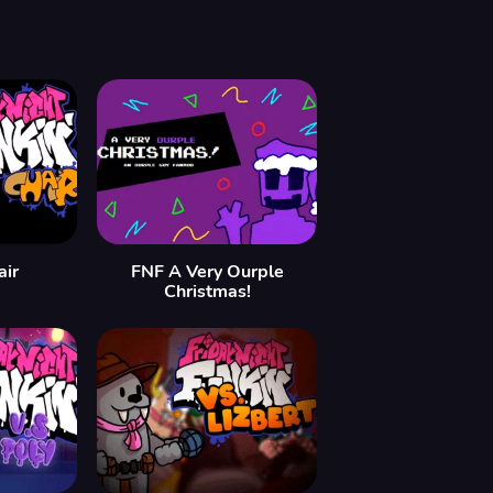
air
FNF A Very Ourple
Christmas!