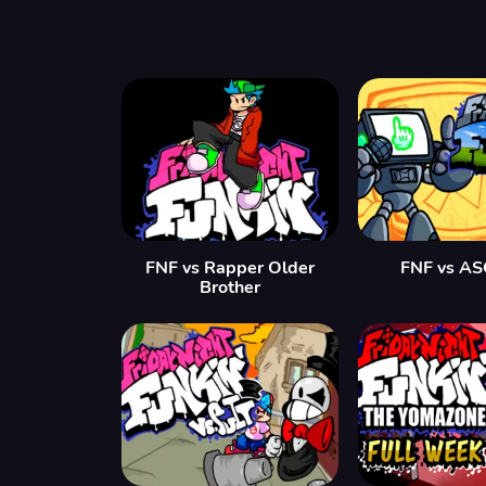
FNF vs Rapper Older
FNF vs AS
Brother