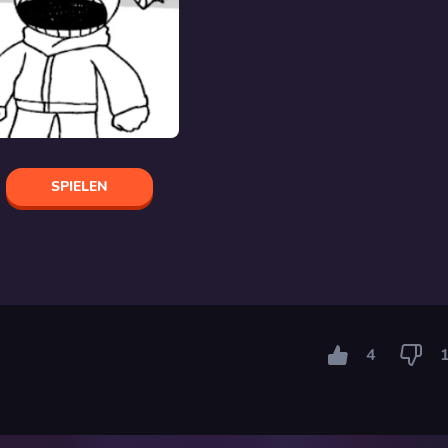
SPIELEN
4