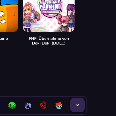
humb
FNF: Übernahme von
Doki Doki (DDLC)