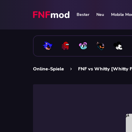
Bester
Neu
Mobile Mo
Online-Spiele
FNF vs Whitty [Whitty 