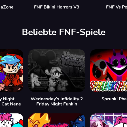
maZone
FNF Bikini Horrors V3
FNF Vs Po
Beliebte FNF-Spiele
y Night
Wednesday’s Infidelity 2
Sprunki Pha
 Cat Nene
Friday Night Funkin