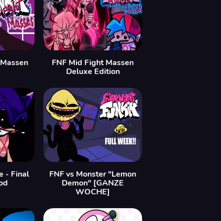
t Massen
FNF Mid Fight Massen
Deluxe Edition
 - Final
FNF vs Monster "Lemon
od
Demon" [GANZE
WOCHE]