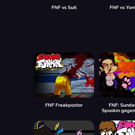
FNF vs Suit
FNF vs Yo
FNF Freakpostor
FNF: Sunda
Spookin gegen