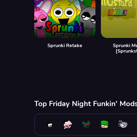
Sprunki Retake
Sprunki M
[Sprunks
Top Friday Night Funkin' Mods