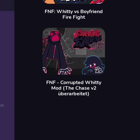
FNF: Whitty vs Boyfriend
Fire Fight
FNF - Corrupted Whitty
Mod (The Chase v2
überarbeitet)
en