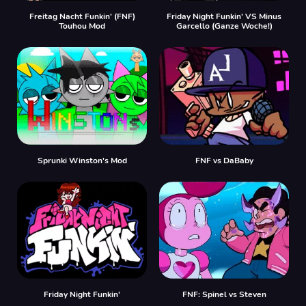
Freitag Nacht Funkin' (FNF)
Friday Night Funkin' VS Minus
Touhou Mod
Garcello (Ganze Woche!)
Sprunki Winston's Mod
FNF vs DaBaby
Friday Night Funkin'
FNF: Spinel vs Steven