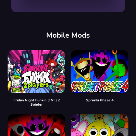
00:00
/
00:00
Mobile Mods
Friday Night Funkin (FNF) 2
Sprunki Phase 4
Spieler