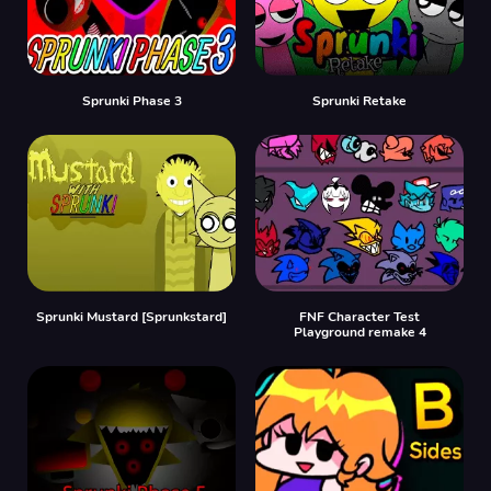
Sprunki Phase 3
Sprunki Retake
Sprunki Mustard [Sprunkstard]
FNF Character Test
Playground remake 4