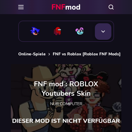
Online-Spiele
FNF vs Roblox [Roblox FNF Mods]
FN
FNF mod : ROBLOX
Youtubers Skin
NUR COMPUTER
DIESER MOD IST NICHT VERFÜGBAR