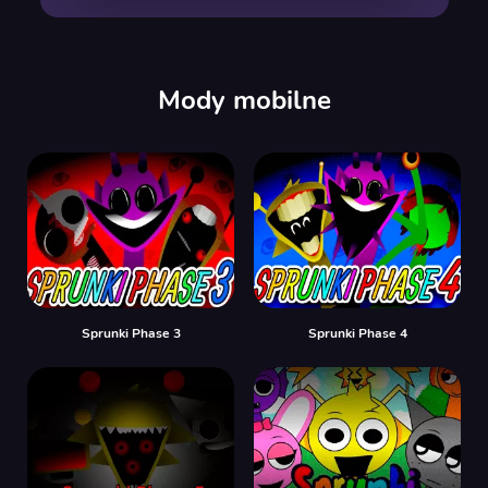
00:00
/
00:00
Mody mobilne
Sprunki Phase 3
Sprunki Phase 4