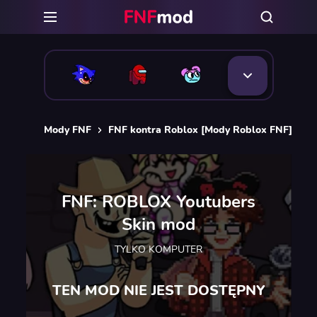
Mody FNF
FNF kontra Roblox [Mody Roblox FNF]
F
FNF: ROBLOX Youtubers
Skin mod
TYLKO KOMPUTER
TEN MOD NIE JEST DOSTĘPNY