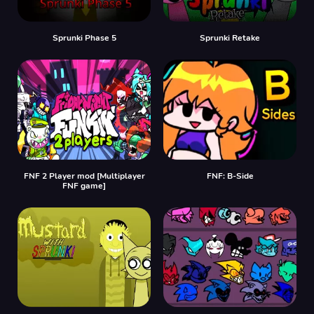
Sprunki Phase 5
Sprunki Retake
FNF 2 Player mod [Multiplayer
FNF: B-Side
FNF game]