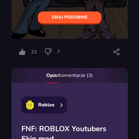
GRAJ PODOBNIE
21
7
Opis:
Komentarze (3)
Roblox
FNF: ROBLOX Youtubers
Skin mod