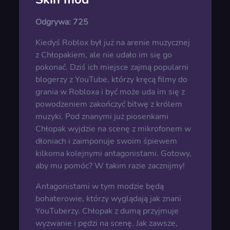
Odgrywa:
725
Kiedyś Roblox był już na arenie muzycznej
z Chłopakiem, ale nie udało im się go
pokonać. Dziś ich miejsce zajmą popularni
blogerzy z YouTube, którzy kręcą filmy do
grania w Robloxa i być może uda im się z
powodzeniem zakończyć bitwę z królem
muzyki. Pod znanymi już piosenkami
Chłopak wyjdzie na scenę z mikrofonem w
dłoniach i zaimponuje swoim śpiewem
kilkoma kolejnymi antagonistami. Gotowy,
aby mu pomóc? W takim razie zacznijmy!
Antagonistami w tym modzie będą
bohaterowie, którzy wyglądają jak znani
YouTuberzy. Chłopak z dumą przyjmuje
wyzwanie i pędzi na scenę. Jak zawsze,