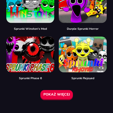
Sprunki Winston's Mod
Durple Sprunki Horror
Sprunki Phase 6
Sprunki Rejoyed
POKAŻ WIĘCEJ