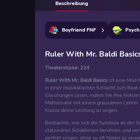
Beschreibung
Boyfriend FNF
Psych
Ruler With Mr. Baldi Basic
Theaterstücke:
224
Ruler With Mr. Baldi Basics
ist eine Mod 
in einer musikalischen Schlacht zum Beat d
Gleichungen lösen, indem Sie Ihre Notize
Mathematik mit einem grausamen Lehrer bi
Klasse deine Leistung zu zeigen.
Beobachte, wie sich die Symbole an der S
stationären Schablonen berühren, und ver
perfekt singen, ohne zu oft Noten zu verpa