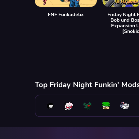
FNF Funkadelix
Friday Night 
Bob und Bos
Expansion 
[Snoki
Top Friday Night Funkin' Mods