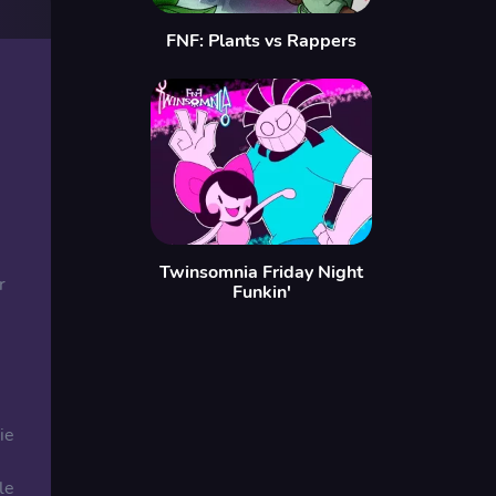
FNF: Plants vs Rappers
Twinsomnia Friday Night
r
Funkin'
ie
le