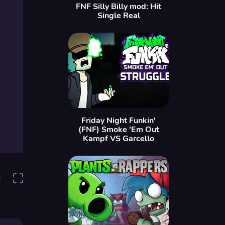
FNF Silly Billy mod: Hit
Single Real
Friday Night Funkin'
(FNF) Smoke 'Em Out
Kampf VS Garcello
3