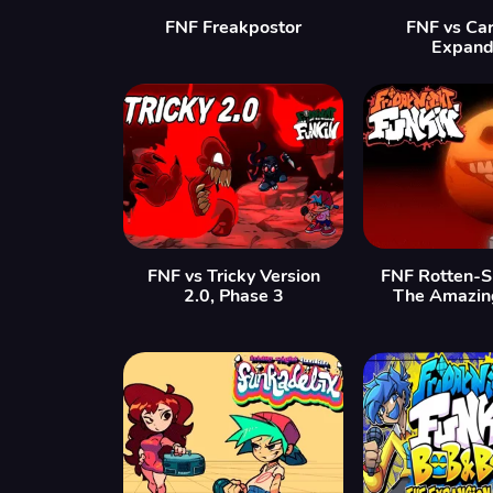
FNF Freakpostor
FNF vs Ca
Expan
FNF vs Tricky Version
FNF Rotten-S
2.0, Phase 3
The Amazin