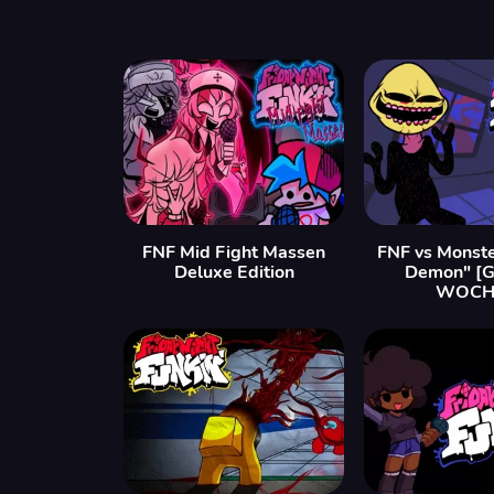
FNF Mid Fight Massen
FNF vs Monst
Deluxe Edition
Demon" [
WOCH