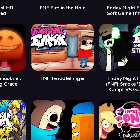
rol HD
FNF Fire in the Hole
Friday Night F
ded
Soft Game (fn
moothie :
FNF TwiddleFinger
Friday Night F
g Grace
(FNF) Smoke '
Kampf VS Gar