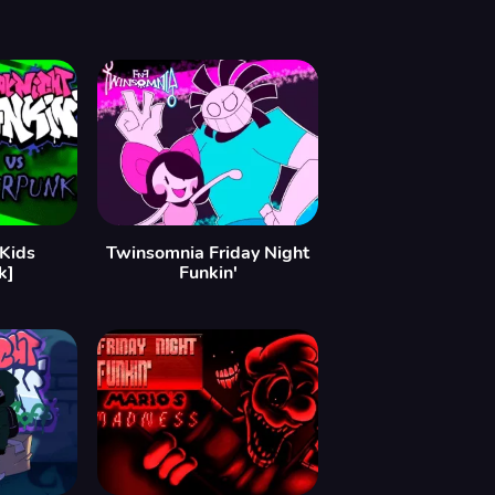
Kids
Twinsomnia Friday Night
k]
Funkin'