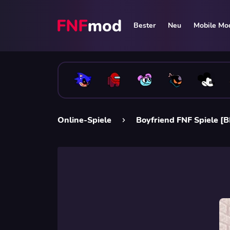
Bester
Neu
Mobile Mo
Online-Spiele
Boyfriend FNF Spiele [B