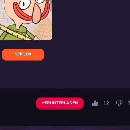
SPIELEN
12
HERUNTERLADEN