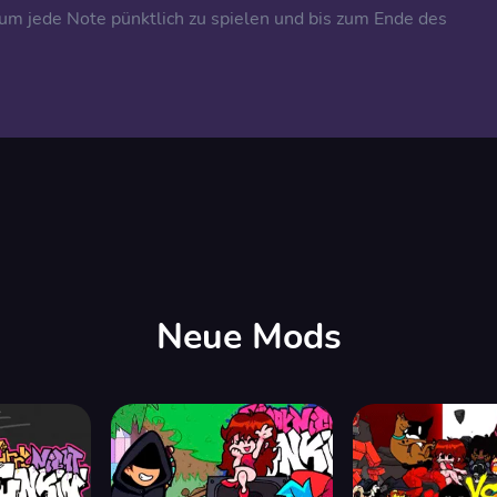
 um jede Note pünktlich zu spielen und bis zum Ende des
Neue Mods