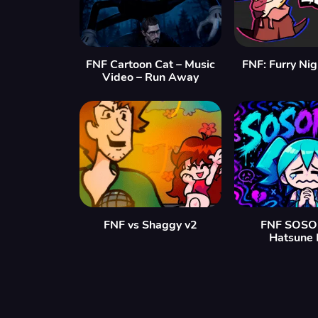
FNF Cartoon Cat – Music
FNF: Furry Nig
Video – Run Away
FNF vs Shaggy v2
FNF SOSOR
Hatsune 