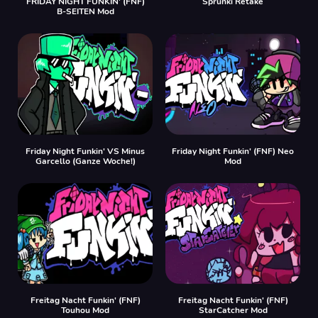
FRIDAY NIGHT FUNKIN' (FNF)
Sprunki Retake
B-SEITEN Mod
Friday Night Funkin' VS Minus
Friday Night Funkin' (FNF) Neo
Garcello (Ganze Woche!)
Mod
Freitag Nacht Funkin' (FNF)
Freitag Nacht Funkin' (FNF)
Touhou Mod
StarCatcher Mod