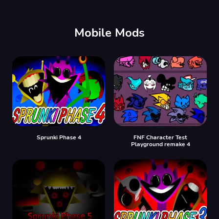
Mobile Mods
Sprunki Phase 4
FNF Character Test
Playground remake 4