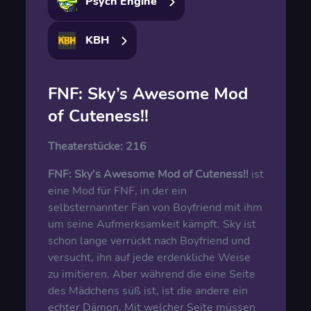
Psych Engine
KBH
FNF: Sky’s Awesome Mod
of Cuteness!!
Theaterstücke:
216
FNF: Sky's Awesome Mod of Cuteness!!
ist
eine Mod für FNF, in der ein
selbsternannter Fan von Boyfriend mit ihm
um seine Aufmerksamkeit kämpft. Sky ist
schon lange verrückt nach Boyfriend und
versucht, ihn auf jede erdenkliche Weise
zu imitieren. Aber während die eine Seite
des Mädchens süß ist, ist die andere ein
echter Dämon. Mit welcher Seite müssen