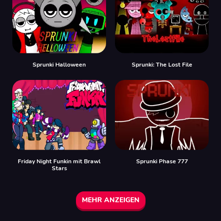
Sprunki Halloween
Sprunki: The Lost File
Friday Night Funkin mit Brawl
Sprunki Phase 777
Stars
MEHR ANZEIGEN