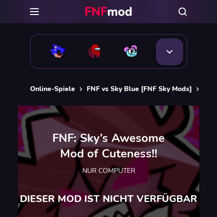
Online-Spiele
FNF vs Sky Blue [FNF Sky Mods]
FNF
FNF: Sky’s Awesome
Mod of Cuteness!!
NUR COMPUTER
DIESER MOD IST NICHT VERFÜGBAR