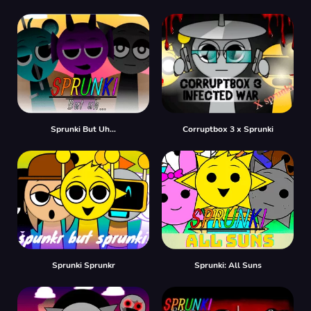
Sprunki But Uh…
Corruptbox 3 x Sprunki
Sprunki Sprunkr
Sprunki: All Suns