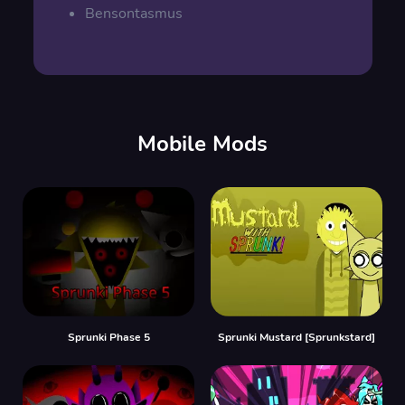
Bensontasmus
Mobile Mods
Sprunki Phase 5
Sprunki Mustard [Sprunkstard]