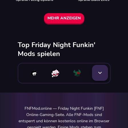
MEHR ANZEIGEN
Top Friday Night Funkin'
Mods spielen
FNFMod.online — Friday Night Funkin [FNF]
Online-Gaming-Seite. Alle FNF-Mods sind
entsperrt und können kostenlos online im Browser
gespielt werden. Einige Mods stehen zum