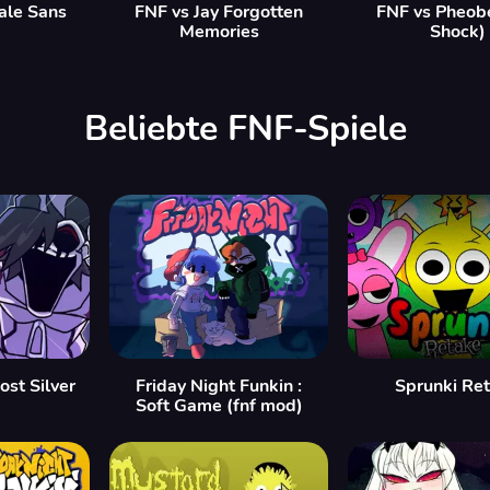
ale Sans
FNF vs Jay Forgotten
FNF vs Pheob
Memories
Shock)
Beliebte FNF-Spiele
ost Silver
Friday Night Funkin :
Sprunki Re
Soft Game (fnf mod)