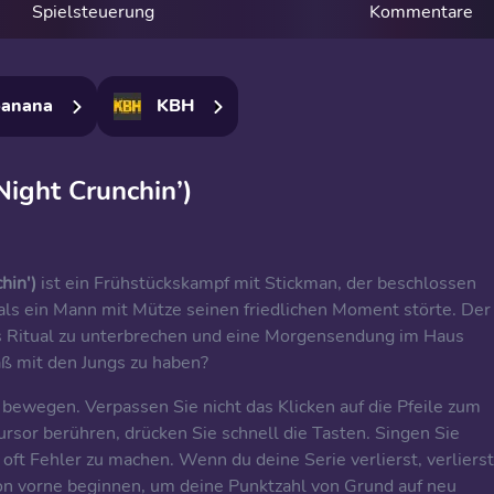
Spielsteuerung
Kommentare
anana
KBH
Night Crunchin’)
hin')
ist ein Frühstückskampf mit Stickman, der beschlossen
, als ein Mann mit Mütze seinen friedlichen Moment störte. Der
 Ritual zu unterbrechen und eine Morgensendung im Haus
aß mit den Jungs zu haben?
 bewegen. Verpassen Sie nicht das Klicken auf die Pfeile zum
rsor berühren, drücken Sie schnell die Tasten. Singen Sie
 oft Fehler zu machen. Wenn du deine Serie verlierst, verlierst
on vorne beginnen, um deine Punktzahl von Grund auf neu