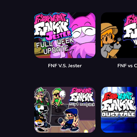
FNF V.S. Jester
FNF vs C