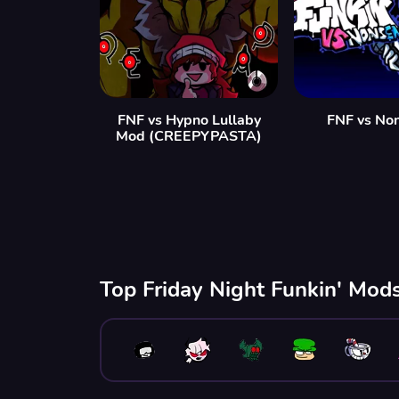
FNF vs Hypno Lullaby
FNF vs No
Mod (CREEPYPASTA)
Top Friday Night Funkin' Mods