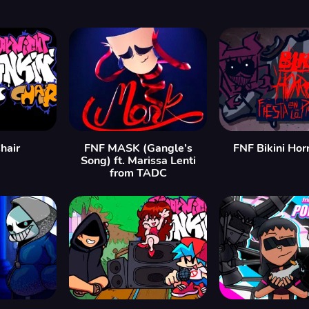
hair
FNF MASK (Gangle’s
FNF Bikini Hor
Song) ft. Marissa Lenti
from TADC