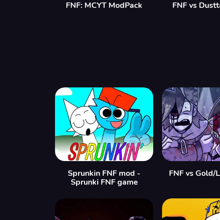
FNF: MCYT ModPack
FNF vs Dustt
Sprunkin FNF mod -
FNF vs Gold/L
Sprunki FNF game