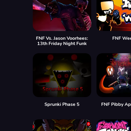
FNF Vs. Jason Voorhees:
FNF We
13th Friday Night Funk
Sprunki Phase 5
FNF Pibby Ap