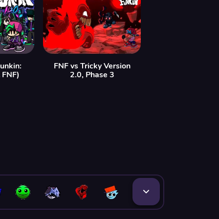
unkin:
FNF vs Tricky Version
t FNF)
2.0, Phase 3