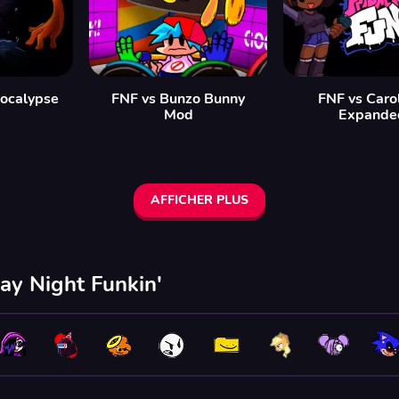
ocalypse
FNF vs Bunzo Bunny
FNF vs Caro
Mod
Expande
AFFICHER PLUS
ay Night Funkin'