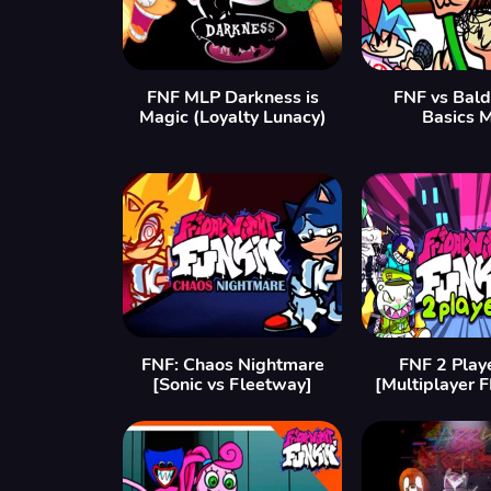
FNF MLP Darkness is
FNF vs Bald
Magic (Loyalty Lunacy)
Basics 
FNF: Chaos Nightmare
FNF 2 Play
[Sonic vs Fleetway]
[Multiplayer 