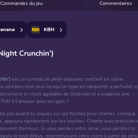
Commandes du jeu
Commentaires
anana
KBH
Night Crunchin’)
hin')
est un combat de petit-déjeuner mettant en scène
ses céréales tout seul lorsqu’un type en casquette a perturbé s
nterrompre le rituel agréable de Stickman et a organisé une
Prêt à t’amuser avec les gars ?
e pas quand tu cliques sur les flèches pour chanter. Lorsque
ir, appuyez rapidement sur les touches. Chante avec précision 
souvent d’erreurs. Si vous perdez votre série, vous perdrez la
puis le tout début, reconstruisant votre score à partir de zéro