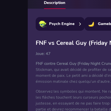
Description
Psych Engine
Gameb
FNF vs Cereal Guy (Friday 
Joue:
47
FNF contre Cereal Guy (Friday Night Crunc
Stickman, qui avait décidé de profiter de 
moment de paix. Le petit ami a décidé d’i
émission matinale chez quelqu’un d’autre. 
Observez les symboles qui montent. Ne rat
les flèches touchent leurs curseurs pocho
justesse, en essayant de ne pas faire trop 
partie et devrez recommencer la bataille de