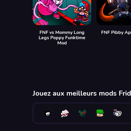
FNF vs Mommy Long
FNF Pibby Ap
Legs Poppy Funktime
Mod
Jouez aux meilleurs mods Frid