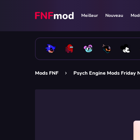
Meilleur
Nouveau
Mods
Mods FNF
Psych Engine Mods Friday N