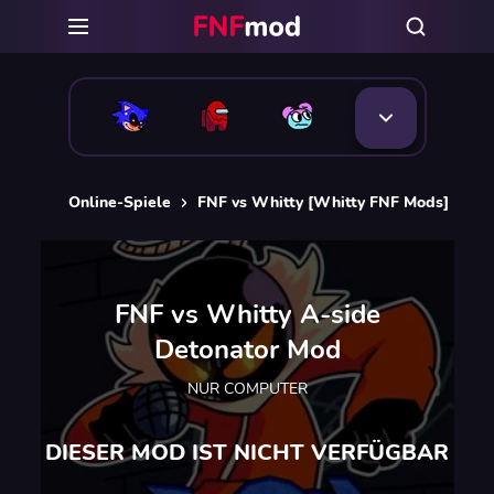
Online-Spiele
FNF vs Whitty [Whitty FNF Mods]
FN
FNF vs Whitty A-side
Detonator Mod
NUR COMPUTER
DIESER MOD IST NICHT VERFÜGBAR