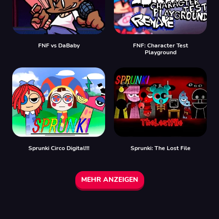
FNF vs DaBaby
FNF: Character Test
Playground
Sprunki Circo Digital!!!
Sprunki: The Lost File
MEHR ANZEIGEN