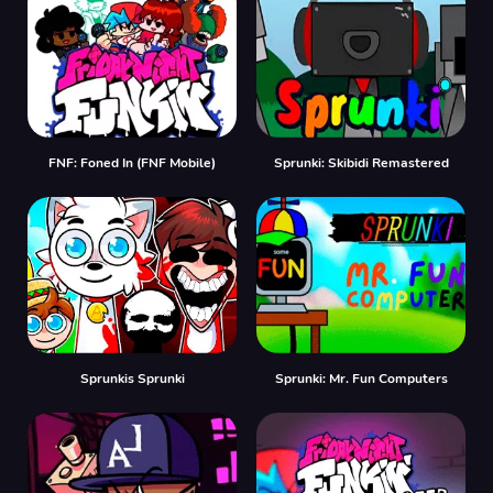
FNF: Foned In (FNF Mobile)
Sprunki: Skibidi Remastered
Sprunkis Sprunki
Sprunki: Mr. Fun Computers