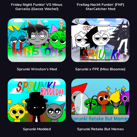
Friday Night Funkin' VS Minus
Freitag Nacht Funkin' (FNF)
Garcello (Ganze Woche!)
StarCatcher Mod
Sprunki Winston's Mod
Sprunki x FPE (Miss Bloomie)
Sprunki Modded
Sprunki Retake But Memes