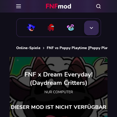
Online-Spiele
FNF vs Poppy Playtime [Poppy Playtim
FNF x Dream Everyday!
(Daydream Critters)
NUR COMPUTER
DIESER MOD IST NICHT VERFÜGBAR