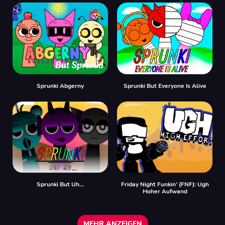
Sprunki Abgerny
Sprunki But Everyone Is Alive
Sprunki But Uh…
Friday Night Funkin' (FNF): Ugh
Hoher Aufwand
MEHR ANZEIGEN