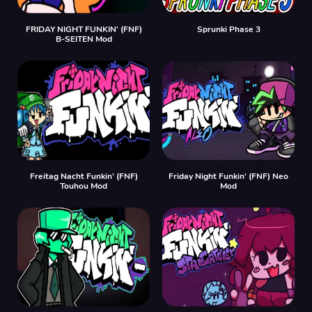
FRIDAY NIGHT FUNKIN' (FNF)
Sprunki Phase 3
B-SEITEN Mod
Freitag Nacht Funkin' (FNF)
Friday Night Funkin' (FNF) Neo
Touhou Mod
Mod