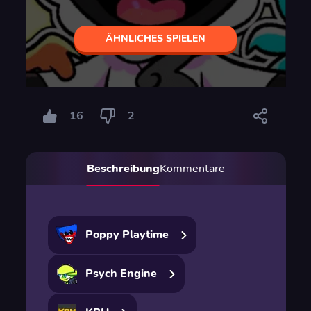
ÄHNLICHES SPIELEN
16
2
Beschreibung
Kommentare
Poppy Playtime
Psych Engine