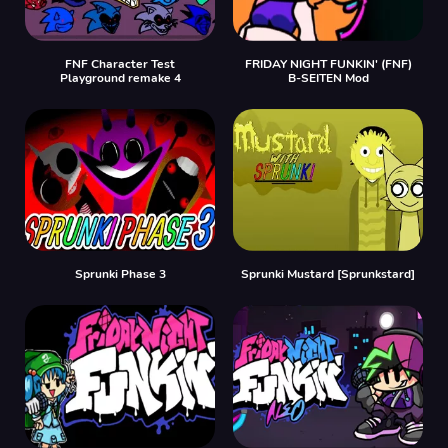
FNF Character Test
FRIDAY NIGHT FUNKIN' (FNF)
Playground remake 4
B-SEITEN Mod
Sprunki Phase 3
Sprunki Mustard [Sprunkstard]