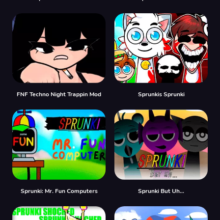
FNF Techno Night Trappin Mod
Sprunkis Sprunki
Sprunki: Mr. Fun Computers
Sprunki But Uh…