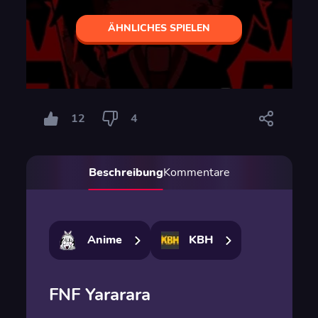
ÄHNLICHES SPIELEN
12
4
Beschreibung
Kommentare
Anime
KBH
FNF Yararara