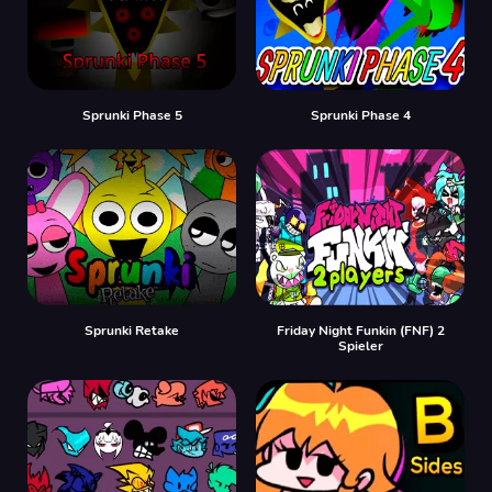
Sprunki Phase 5
Sprunki Phase 4
Sprunki Retake
Friday Night Funkin (FNF) 2
Spieler