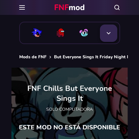
Mods de FNF
But Everyone Sings It Friday Night Funk
FNF Chills But Everyone
Sings It
SOLO COMPUTADORA
ESTE MOD NO ESTÁ DISPONIBLE