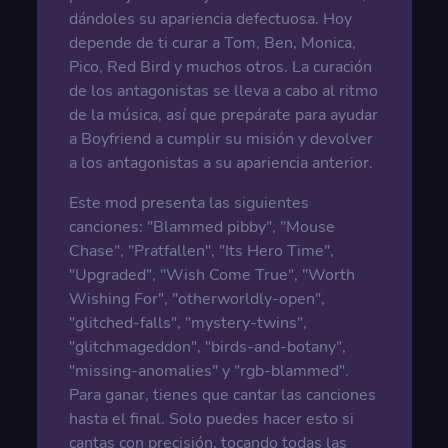
dándoles su apariencia defectuosa. Hoy
depende de ti curar a Tom, Ben, Monica,
Pico, Red Bird y muchos otros. La curación
de los antagonistas se lleva a cabo al ritmo
de la música, así que prepárate para ayudar
a Boyfriend a cumplir su misión y devolver
a los antagonistas a su apariencia anterior.
Este mod presenta las siguientes
canciones: "Blammed pibby", "Mouse
Chase", "Pratfallen", "Its Hero Time",
"Upgraded", "Wish Come True", "Worth
Wishing For", "otherworldly-open",
"glitched-falls", "mystery-twins",
"glitchmageddon", "birds-and-botany",
"missing-anomalies" y "rgb-blammed".
Para ganar, tienes que cantar las canciones
hasta el final. Solo puedes hacer esto si
cantas con precisión, tocando todas las