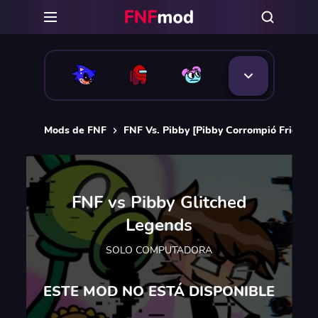
Mods de FNF
FNF Vs. Pibby [Pibby Corrompió Friday N
FNF vs Pibby Glitched
Legends
SOLO COMPUTADORA
ESTE MOD NO ESTÁ DISPONIBLE