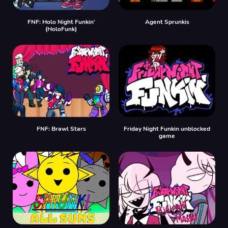
FNF: Holo Night Funkin'
Agent Sprunkis
(HoloFunk)
FNF: Brawl Stars
Friday Night Funkin unblocked
game