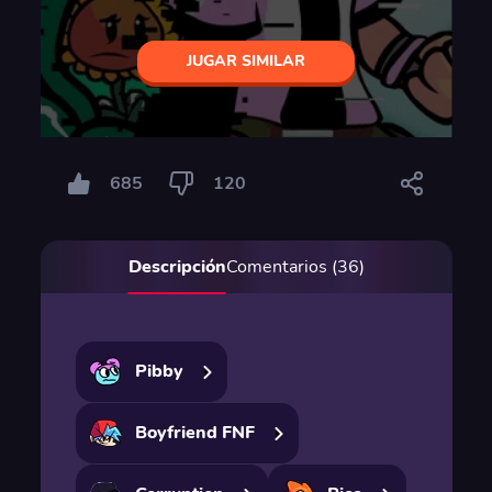
JUGAR SIMILAR
685
120
Descripción
Comentarios (36)
Pibby
Boyfriend FNF