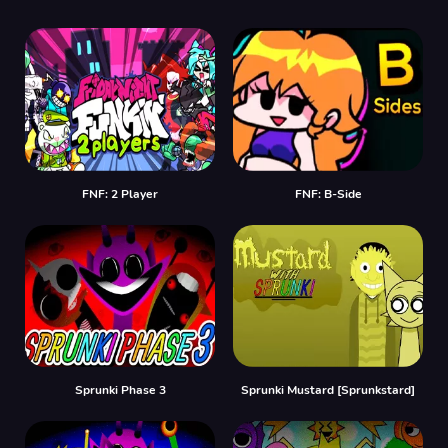
FNF: 2 Player
FNF: B-Side
Sprunki Phase 3
Sprunki Mustard [Sprunkstard]