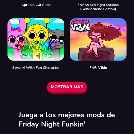
Sprunki: All Suns
FNF vs Mid Fight Masses
(Genderbend Edition)
Sprunki With Fan Character
FNF: Vibin
MOSTRAR MÁS
Juega a los mejores mods de
Friday Night Funkin'