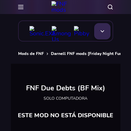
Mods de FNF
Darnell FNF mods [Friday Night Funkin]
FNF Due Debts (BF Mix)
SOLO COMPUTADORA
ESTE MOD NO ESTÁ DISPONIBLE