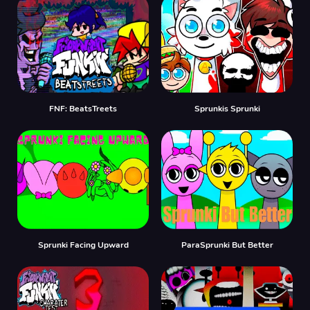
FNF: BeatsTreets
Sprunkis Sprunki
Sprunki Facing Upward
ParaSprunki But Better