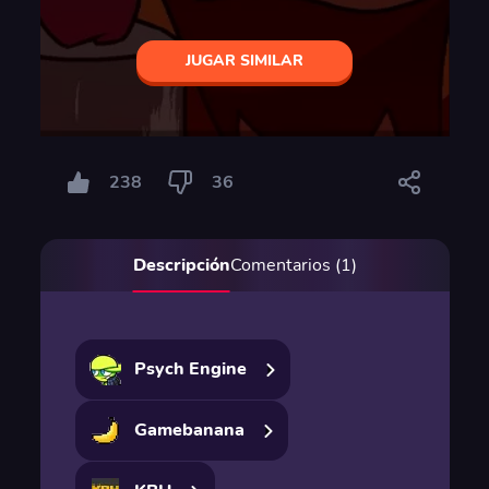
JUGAR SIMILAR
238
36
Descripción
Comentarios (1)
Psych Engine
Gamebanana