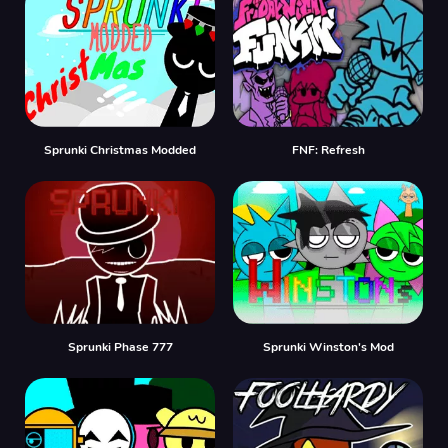
Sprunki Christmas Modded
FNF: Refresh
Sprunki Phase 777
Sprunki Winston's Mod