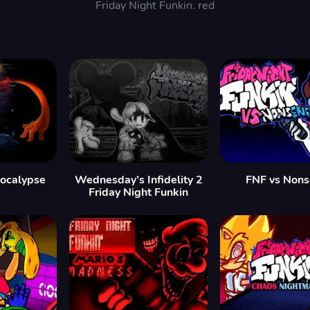
Friday Night Funkin. red
ocalypse
Wednesday’s Infidelity 2
FNF vs Nons
Friday Night Funkin