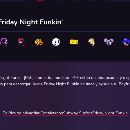
riday Night Funkin'
Night Funkin [FNF]. Todos los mods de FNF están desbloqueados y dispon
para descargar. Juega Friday Night Funkin en línea y ayuda a tu Boyfrien
Política de privacidad
Contáctenos
Subway Surfers
Friday Night Funkin