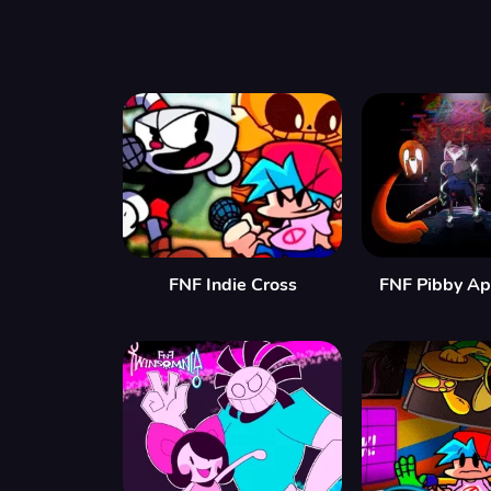
FNF Indie Cross
FNF Pibby Ap