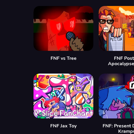
FNF vs Tree
FNF Post
Apocalypse
FNF Jax Toy
FNF: Present 
Krampu