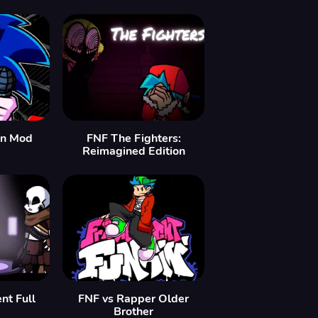
in Mod
FNF The Fighters:
Reimagined Edition
nt Full
FNF vs Rapper Older
Brother