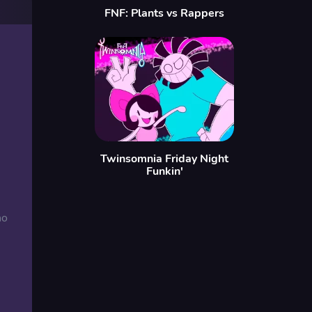
FNF: Plants vs Rappers
Twinsomnia Friday Night
Funkin'
no