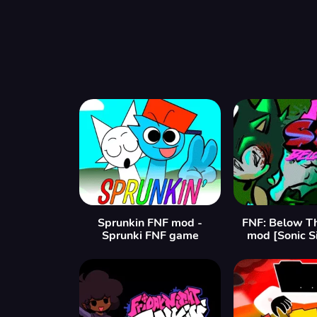
Sprunkin FNF mod -
FNF: Below T
Sprunki FNF game
mod [Sonic S