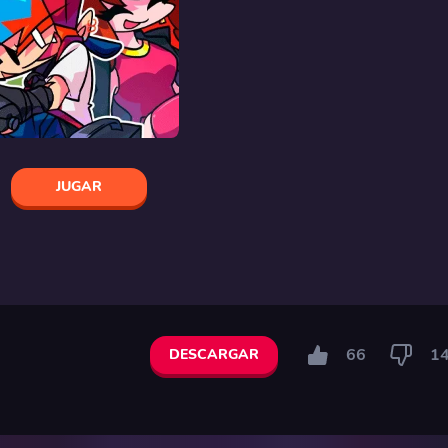
JUGAR
66
1
DESCARGAR