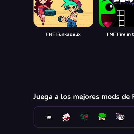
FNF Funkadelix
FNF Fire in 
Juega a los mejores mods de F