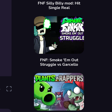
FNF Silly Billy mod: Hit
Single Real
FNF: Smoke 'Em Out
Struggle vs Garcello
4