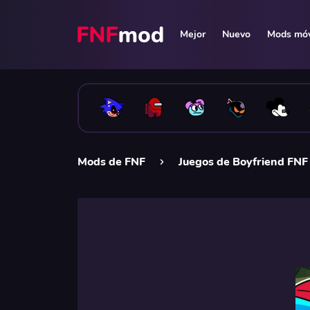
Mejor
Nuevo
Mods móv
Mods de FNF
Juegos de Boyfriend FNF 