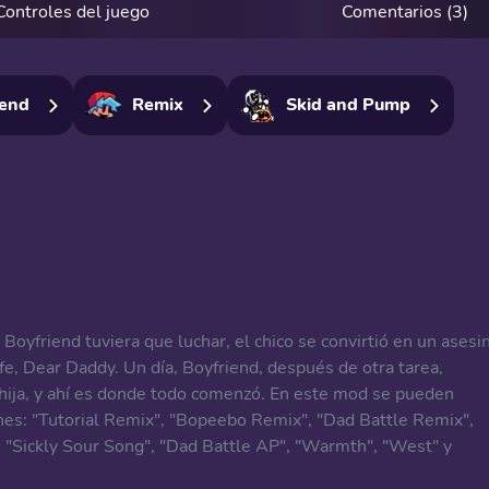
Controles del juego
Comentarios (3)
iend
Remix
Skid and Pump
Boyfriend tuviera que luchar, el chico se convirtió en un asesi
efe, Dear Daddy. Un día, Boyfriend, después de otra tarea,
 hija, y ahí es donde todo comenzó. En este mod se pueden
nes: "Tutorial Remix", "Bopeebo Remix", "Dad Battle Remix",
, "Sickly Sour Song", "Dad Battle AP", "Warmth", "West" y