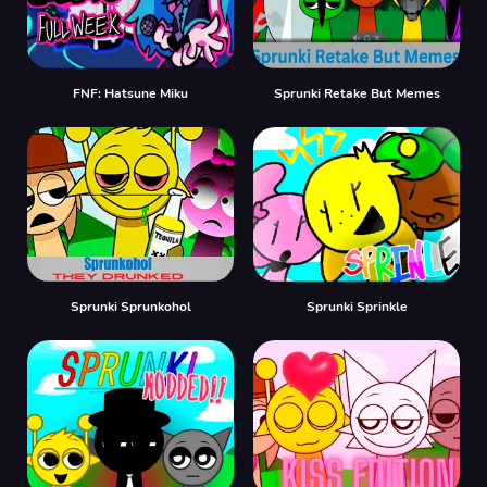
FNF: Hatsune Miku
Sprunki Retake But Memes
Sprunki Sprunkohol
Sprunki Sprinkle