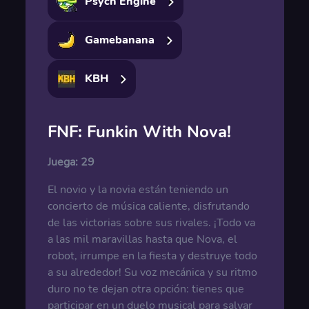
Psych Engine
Gamebanana
KBH
FNF: Funkin With Nova!
Juega:
29
El novio y la novia están teniendo un
concierto de música caliente, disfrutando
de las victorias sobre sus rivales. ¡Todo va
a las mil maravillas hasta que Nova, el
robot, irrumpe en la fiesta y destruye todo
a su alrededor! Su voz mecánica y su ritmo
duro no te dejan otra opción: tienes que
participar en un duelo musical para salvar