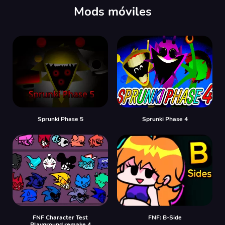
Mods móviles
Sprunki Phase 5
Sprunki Phase 4
FNF Character Test
FNF: B-Side
Playground remake 4