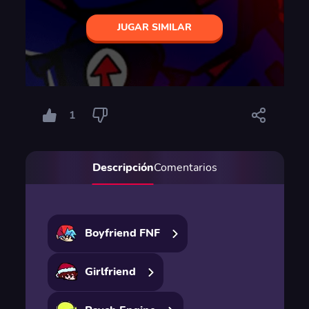
JUGAR SIMILAR
1
Descripción
Comentarios
Boyfriend FNF
Girlfriend