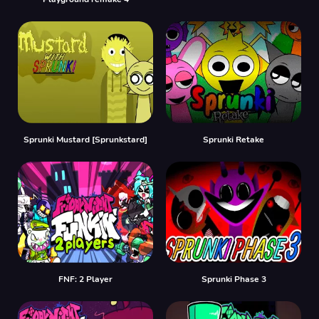
Sprunki Mustard [Sprunkstard]
Sprunki Retake
FNF: 2 Player
Sprunki Phase 3