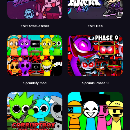
FNF: StarCatcher
FNF: Neo
Sprunkify Mod
Sprunki Phase 9