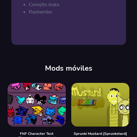
Conejito malo
Rashambo
Mods móviles
FNF Character Test
Sprunki Mustard [Sprunkstard]