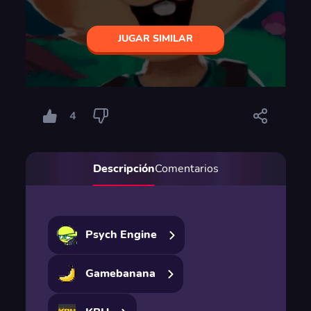
JUGAR SIMILAR
4
Descripción
Comentarios
Psych Engine
Gamebanana