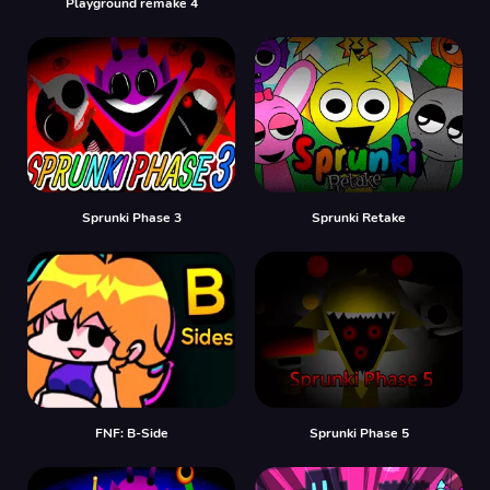
Playground remake 4
Sprunki Phase 3
Sprunki Retake
FNF: B-Side
Sprunki Phase 5