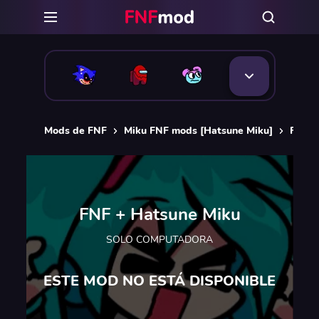
Mods de FNF
Miku FNF mods [Hatsune Miku]
FNF +
FNF + Hatsune Miku
SOLO COMPUTADORA
ESTE MOD NO ESTÁ DISPONIBLE