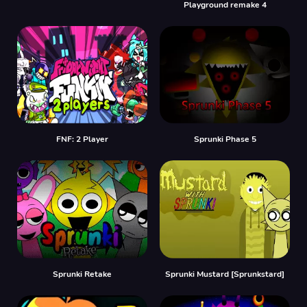
Playground remake 4
FNF: 2 Player
Sprunki Phase 5
Sprunki Retake
Sprunki Mustard [Sprunkstard]