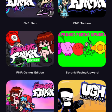
FNF: Neo
FNF: Touhou
FNF: Games Edition
Sprunki Facing Upward