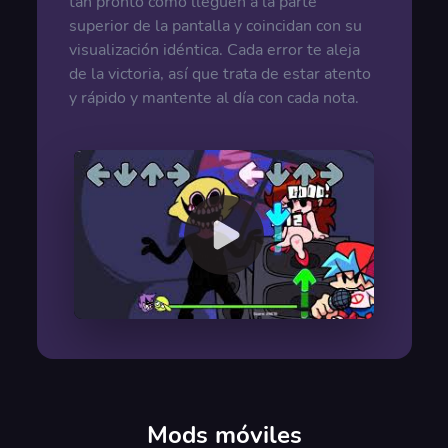
tan pronto como lleguen a la parte
superior de la pantalla y coincidan con su
visualización idéntica. Cada error te aleja
de la victoria, así que trata de estar atento
y rápido y mantente al día con cada nota.
00:00
/
00:00
Mods móviles