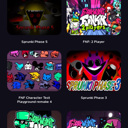
Sprunki Phase 5
FNF: 2 Player
FNF Character Test
Sprunki Phase 3
Playground remake 4