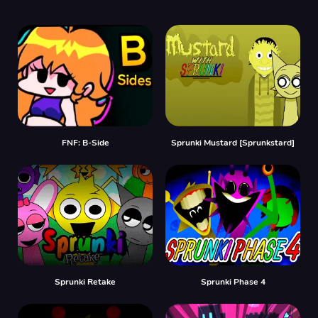
FNF: B-Side
Sprunki Mustard [Sprunkstard]
Sprunki Retake
Sprunki Phase 4