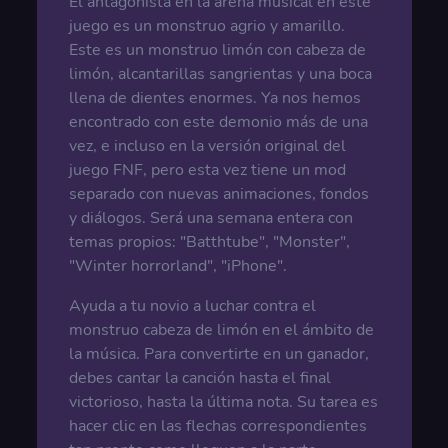
El antagonista en la arena musical en este
juego es un monstruo agrio y amarillo.
Este es un monstruo limón con cabeza de
limón, alcantarillas sangrientas y una boca
llena de dientes enormes. Ya nos hemos
encontrado con este demonio más de una
vez, e incluso en la versión original del
juego FNF, pero esta vez tiene un mod
separado con nuevas animaciones, fondos
y diálogos. Será una semana entera con
temas propios: "Batthtube", "Monster",
"Winter horrorland", "iPhone".
Ayuda a tu novio a luchar contra el
monstruo cabeza de limón en el ámbito de
la música. Para convertirte en un ganador,
debes cantar la canción hasta el final
victorioso, hasta la última nota. Su tarea es
hacer clic en las flechas correspondientes