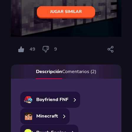
JUGAR SIMILAR
49
9
Descripción
Comentarios (2)
Boyfriend FNF
Minecraft