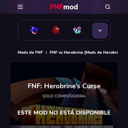
Mods de FNF
FNF vs Herobrine [Mods de Herobrine F
FNF: Herobrine’s Curse
SOLO COMPUTADORA
ESTE MOD NO ESTÁ DISPONIBLE