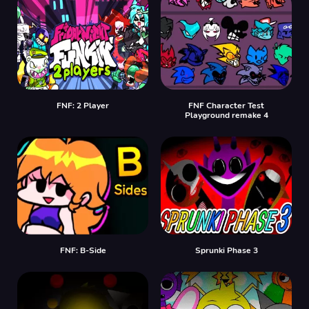
FNF: 2 Player
FNF Character Test
Playground remake 4
FNF: B-Side
Sprunki Phase 3