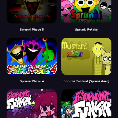
Sprunki Phase 5
Sprunki Retake
Sprunki Phase 4
Sprunki Mustard [Sprunkstard]