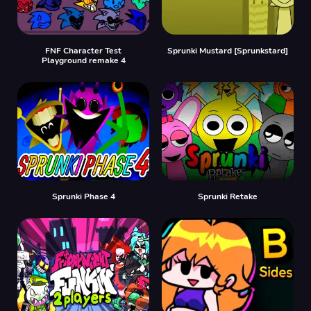
FNF Character Test
Sprunki Mustard [Sprunkstard]
Playground remake 4
Sprunki Phase 4
Sprunki Retake