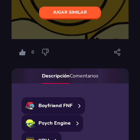
JUGAR SIMILAR
6
Descripción
Comentarios
Boyfriend FNF
Psych Engine