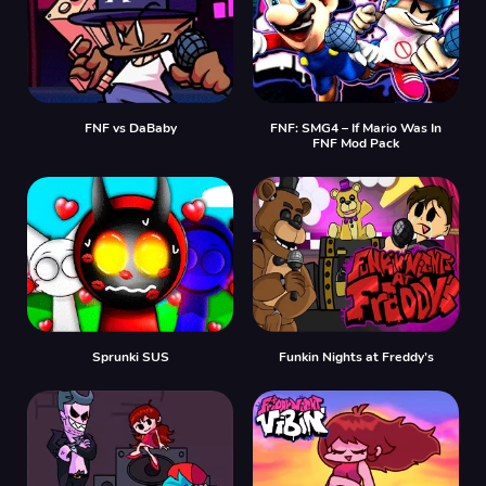
FNF vs DaBaby
FNF: SMG4 – If Mario Was In
FNF Mod Pack
Sprunki SUS
Funkin Nights at Freddy’s